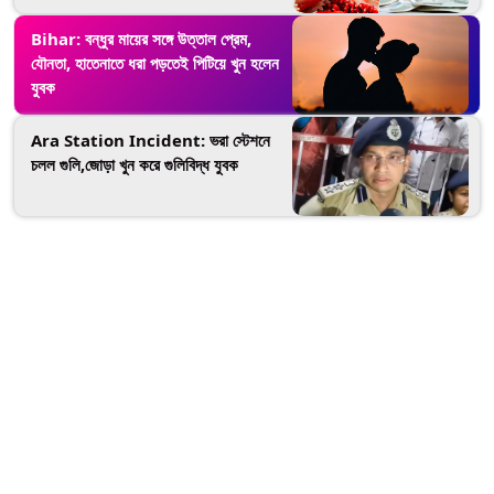
Bihar: বন্ধুর মায়ের সঙ্গে উত্তাল প্রেম,
যৌনতা, হাতেনাতে ধরা পড়তেই পিটিয়ে খুন হলেন
যুবক
Ara Station Incident: ভরা স্টেশনে
চলল গুলি,জোড়া খুন করে গুলিবিদ্ধ যুবক