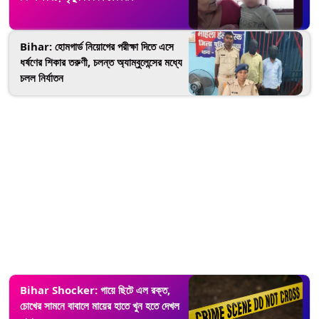
Bihar: হোমগার্ড নিয়োগের পরীক্ষা দিতে এসে
ধর্ষণের শিকার তরুণী, চলন্ত অ্যাম্বুলেন্সের মধ্যে
চলল নির্যাতন
Bihar Shocker: গায়ে ছিটে এল রক্ত,
চোখের সামনে বাবালে মায়ের হাতে খুন হতে দেখল