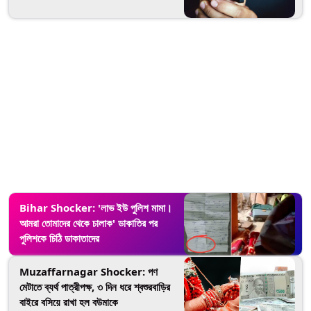
Bihar Shocker: 'লাভ ইউ পুলিশ মামা।
আমরা তোমাদের থেকে চালাক' ডাকাতির পর
পুলিশকে চিঠি ডাকাতাদের
Muzaffarnagar Shocker: পণ
মেটাতে ব্যর্থ পাত্রীপক্ষ, ৩ দিন ধরে শ্বশুরবাড়ির
বাইরে বসিয়ে রাখা হল বউমাকে