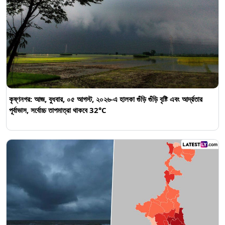
কৃষ্ণনগর: আজ, বুধবার, ০৫ আগস্ট, ২০২৬-এ হালকা গুঁড়ি গুঁড়ি বৃষ্টি এবং আর্দ্রতার
পূর্বাভাস, সর্বোচ্চ তাপমাত্রা থাকবে 32°C