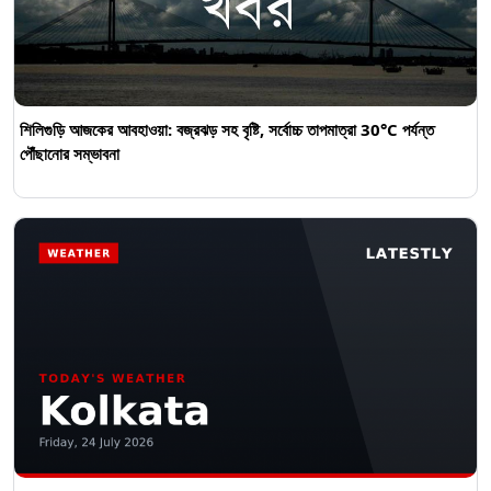
শিলিগুড়ি আজকের আবহাওয়া: বজ্রঝড় সহ বৃষ্টি, সর্বোচ্চ তাপমাত্রা 30°C পর্যন্ত
পৌঁছানোর সম্ভাবনা