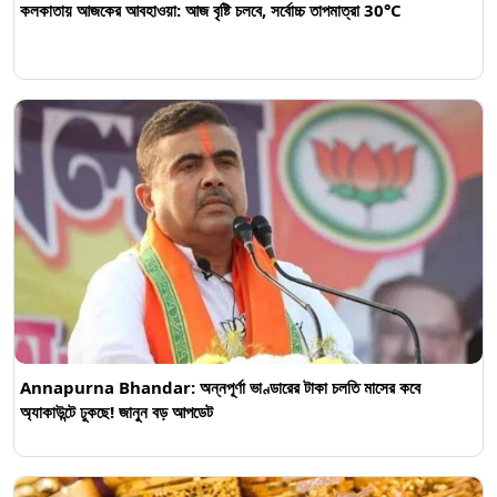
কলকাতায় আজকের আবহাওয়া: আজ বৃষ্টি চলবে, সর্বোচ্চ তাপমাত্রা 30°C
Annapurna Bhandar: অন্নপূর্ণা ভাণ্ডারের টাকা চলতি মাসের কবে
অ্যাকাউন্টে ঢুকছে! জানুন বড় আপডেট