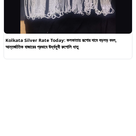
Kolkata Silver Rate Today: কলকাতায় রূপোর দামে বড়সড় বদল,
আন্তর্জাতিক বাজারের প্রভাবে ঊর্ধ্বমুখী রুপোলি ধাতু