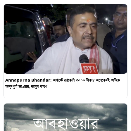
Annapurna Bhandar: অগাস্টে ঢোকেনি ৩০০০ টাকা? অনেকেরই আটকে
অন্নপূর্ণা ভাণ্ডার, জানুন কারণ