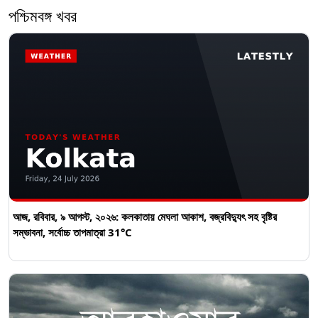
পশ্চিমবঙ্গ খবর
আজ, রবিবার, ৯ আগস্ট, ২০২৬: কলকাতায় মেঘলা আকাশ, বজ্রবিদ্যুৎ সহ বৃষ্টির
সম্ভাবনা, সর্বোচ্চ তাপমাত্রা 31°C