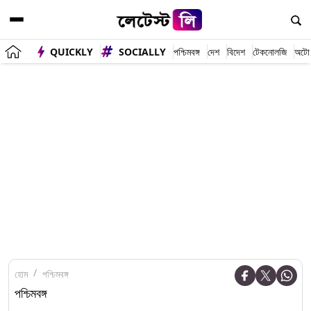
QUICKLY
SOCIALLY
পশ্চিমবঙ্গ
দেশ
বিদেশ
টেকনোলজি
অটো
হোম
পশ্চিমবঙ্গ
পশ্চিমবঙ্গ