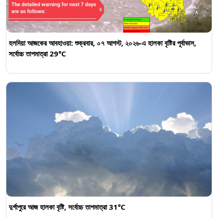
হলদিয়া আজকের আবহাওয়া: শুক্রবার, ০৭ আগস্ট, ২০২৬-এ হালকা বৃষ্টির পূর্বাভাস,
সর্বোচ্চ তাপমাত্রা 29°C
দুর্গাপুরে আজ হালকা বৃষ্টি, সর্বোচ্চ তাপমাত্রা 31°C