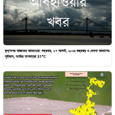
কৃষ্ণনগর আজকের আবহাওয়া: শুক্রবার, ০৭ আগস্ট, ২০২৬ বজ্রঝড় ও মেঘলা আকাশের
পূর্বাভাস, সর্বোচ্চ তাপমাত্রা 31°C