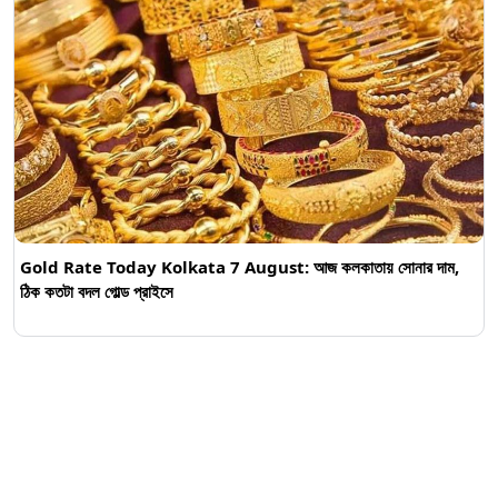
Gold Rate Today Kolkata 7 August: আজ কলকাতায় সোনার দাম,
ঠিক কতটা বদল গোল্ড প্রাইসে