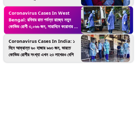
জন
Coronavirus Cases In West
Bengal: রবিবার রাত পর্যন্ত রাজ্যে নতুন
কোভিড রোগী ৩,০৬৬ জন, সারাদিনে করোনার বলি
৫১
Coronavirus Cases In India: ১
দিনে আক্রান্ত ৬০ হাজার ৯৬৩ জন, ভারতে
কোভিড রোগীর সংখ্যা এখন ২৩ লাখেরও বেশি