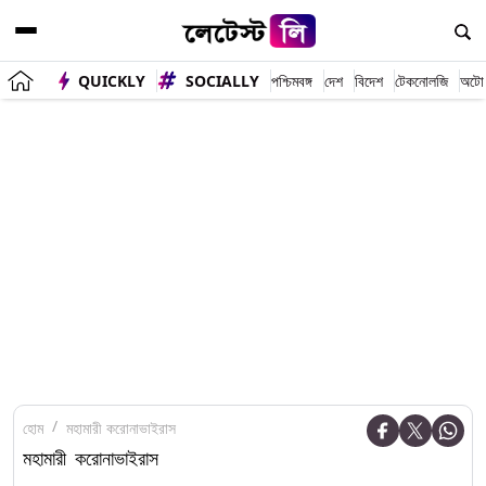
QUICKLY
SOCIALLY
পশ্চিমবঙ্গ
দেশ
বিদেশ
টেকনোলজি
অটো
হোম
মহামারী করোনাভাইরাস
মহামারী করোনাভাইরাস