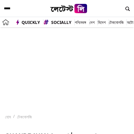
QUICKLY
SOCIALLY
পশ্চিমবঙ্গ
দেশ
বিদেশ
টেকনোলজি
অটো
হোম
টেকনোলজি