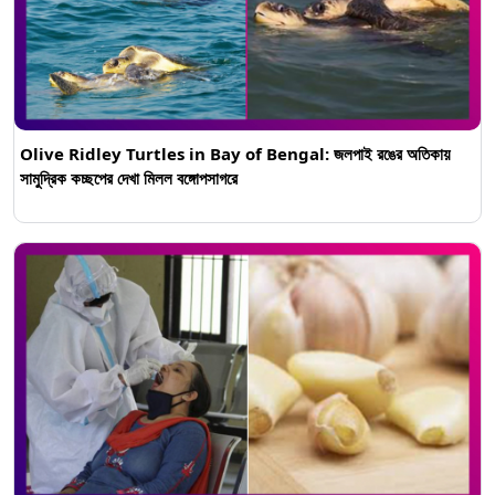
Olive Ridley Turtles in Bay of Bengal: জলপাই রঙের অতিকায়
সামুদ্রিক কচ্ছপের দেখা মিলল বঙ্গোপসাগরে