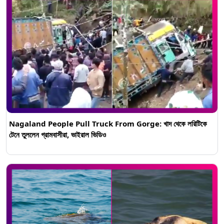
Nagaland People Pull Truck From Gorge: খাদ থেকে লরিটিকে
টেনে তুললেন গ্রামবাসীরা, ভাইরাল ভিডিও