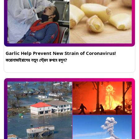
Garlic Help Prevent New Strain of Coronavirus!
করোনাভাইরাসের নতুন স্ট্রেন রুখবে রসুন?