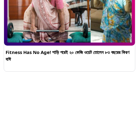
Fitness Has No Age! শাড়ি পরেই ২০ কেজি ওয়েট তোলেন ৮৩ বছরের কিরণ
বাঈ