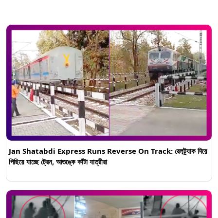
Jan Shatabdi Express Runs Reverse On Track: রেলট্র্যাক দিয়ে
পিছিয়ে যাচ্ছে ট্রেন, আতঙ্কে কাঁটা যাত্রীরা