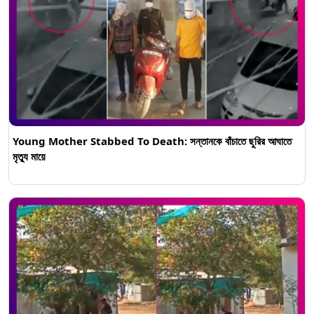
Young Mother Stabbed To Death: সন্তানকে বাঁচাতে ছুরির আঘাতে
মৃত্যু মায়ে