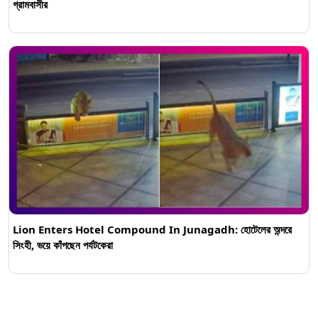
গ্রামবাসীর
Lion Enters Hotel Compound In Junagadh: হোটেলের অন্দরে
সিংহী, ভয়ে কাঁপছেন পর্যটকেরা