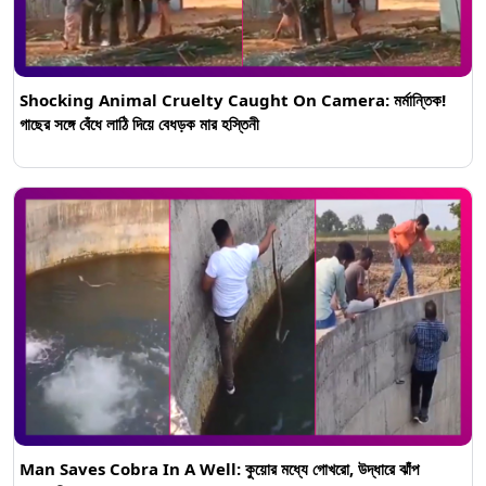
Shocking Animal Cruelty Caught On Camera: মর্মান্তিক!
গাছের সঙ্গে বেঁধে লাঠি দিয়ে বেধড়ক মার হস্তিনী
Man Saves Cobra In A Well: কুয়োর মধ্যে গোখরো, উদ্ধারে ঝাঁপ