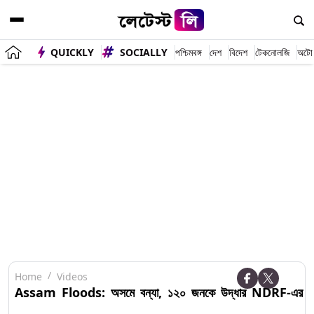
QUICKLY
SOCIALLY
পশ্চিমবঙ্গ
দেশ
বিদেশ
টেকনোলজি
অটো
Home
Videos
Assam Floods: অসমে বন্যা, ১২০ জনকে উদ্ধার NDRF-এর