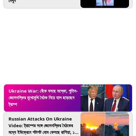
দেখুন
Ukraine War: বেঁকে বসছে মস্কো, পুতিন-
জেলেনস্কির মুখোমুখি বৈঠক নিয়ে হাল ছাড়ছেন
ট্রাম্প
Russian Attacks On Ukraine
Video: ট্রাম্পের সঙ্গে জেলেনস্কির বৈঠকের
মধ্যে ইউক্রেনে পটাপট বোম ফেলছে রাশিয়া, ১০