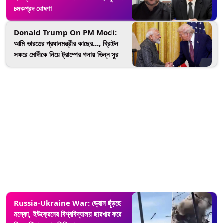
চমকপ্রদ ঘোষণা
Donald Trump On PM Modi:
আমি ভারতের প্রধানমন্ত্রীর কাছের..., ব্রিটেন
সফরে মোদীকে নিয়ে ট্রাম্পের গলায় ভিন্ন সুর
Russia-Ukraine War: ড্রোন ছুঁড়ছে
মস্কো, ইউক্রেনের বিশ্ববিদ্যালয় ছারখার করে