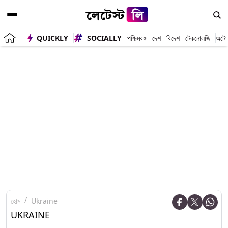
QUICKLY
SOCIALLY
পশ্চিমবঙ্গ
দেশ
বিদেশ
টেকনোলজি
অটো
হোম
Ukraine
UKRAINE