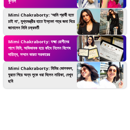
কুণাল
Mimi Chakraborty: 'আমি প্রার্থী হতে
চাই না', মুখ্যমন্ত্রীর হাতে ইস্তফা পত্র জমা দিয়ে
জানালেন মিমি চক্রবর্তী
Mimi Chakraborty: যক্ষ্মা রোগীদের
পাশে মিমি, অভিভাবক হয়ে কাঁধে নিলেন বিশেষ
দায়িত্ব, সম্মান ভারত সরকারের
Mimi Chakraborty: মিমির ভোলবদল,
ঘুরতে গিয়ে অন্য লুকে ধরা দিলেন নায়িকা, দেখুন
ছবি