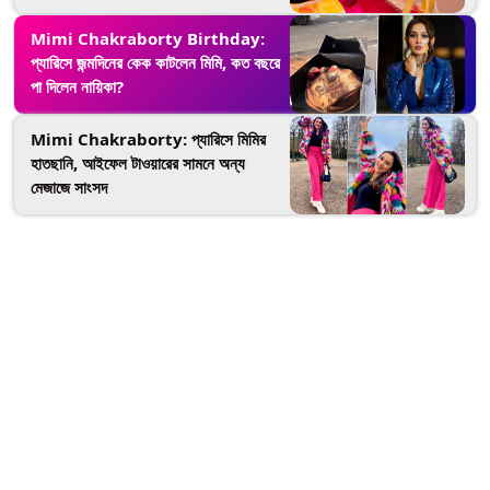
মিমি চক্রবর্তী
Mimi Chakraborty Birthday:
প্যারিসে জন্মদিনের কেক কাটলেন মিমি, কত বছরে
পা দিলেন নায়িকা?
Mimi Chakraborty: প্যারিসে মিমির
হাতছানি, আইফেল টাওয়ারের সামনে অন্য
মেজাজে সাংসদ