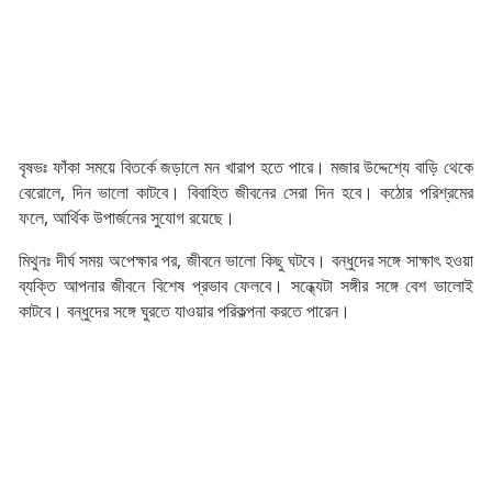
বৃষভঃ ফাঁকা সময়ে বিতর্কে জড়ালে মন খারাপ হতে পারে। মজার উদ্দেশ্যে বাড়ি থেকে
বেরোলে, দিন ভালো কাটবে। বিবাহিত জীবনের সেরা দিন হবে। কঠোর পরিশ্রমের
ফলে, আর্থিক উপার্জনের সুযোগ রয়েছে।
মিথুনঃ দীর্ঘ সময় অপেক্ষার পর, জীবনে ভালো কিছু ঘটবে। বন্ধুদের সঙ্গে সাক্ষাৎ হওয়া
ব্যক্তি আপনার জীবনে বিশেষ প্রভাব ফেলবে। সন্ধ্যেটা সঙ্গীর সঙ্গে বেশ ভালোই
কাটবে। বন্ধুদের সঙ্গে ঘুরতে যাওয়ার পরিকল্পনা করতে পারেন।