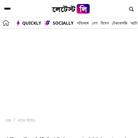
QUICKLY
SOCIALLY
পশ্চিমবঙ্গ
দেশ
বিদেশ
টেকনোলজি
অটো
হোম
লাইফ স্টাইল