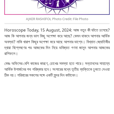
AJKER RASHIFOL Photo Credit: File Photo
Horoscope Today, 15 August, 2024: আজ নতুন কী ঘটতে চলেছে?
আজ কি আপনার জন্য ভাল কিছু অপেক্ষা করে আছে? কেমন থাকবে আপনার আর্থিক
অবস্থা? নাকি খারাপ কিছুর অপেক্ষা করে আছে আপনার ভাগ্যে। বিখ্যাত জ্যোতিষীর
দ্বারা বিশ্লেষণের পর আজকের দিন নিয়ে ভবিষ্যত গণনা জানুন আপনার আজকের
রাশিফলে।
মেষঃ অফিসের বেশি কাজের কারণে, চোখের সমস্যা হতে পারে। সন্তানদের সাহায্যে
আর্থিক উপার্জনের পথ পরিষ্কার হবে। সংসারের মধ্যে তৃতীয় ব্যক্তিকে ঢুকতে দেওয়া
ঠিক নয়। পরিবারের সকলের সঙ্গে একটি সুন্দর দিন কাটাবেন।