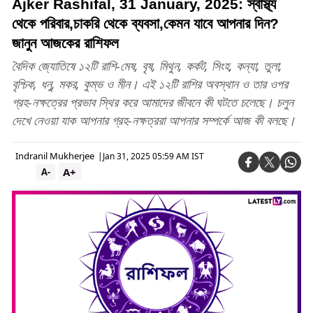
Ajker Rashifal, 31 January, 2025: স্বাস্থ্য
থেকে পরিবার,চাকরি থেকে ব্যবসা,কেমন যাবে আপনার দিন?
জানুন আজকের রাশিফল
বৈদিক জ্যোতিষে ১২টি রাশি-মেষ, বৃষ, মিথুন, কর্কট, সিংহ, কন্যা, তুলা,
বৃশ্চিক, ধনু, মকর, কুম্ভ ও মীন। এই ১২টি রাশির অবস্থান ও তার ওপর
গ্রহ-নক্ষত্রের প্রভাব স্থির করে আমাদের জীবনে কী ঘটতে চলেছে। চলুন
দেখে নেওয়া যাক আপনার গ্রহ-নক্ষত্ররা আপনার সম্পর্কে আজ কী বলছে।
Indranil Mukherjee
|
Jan 31, 2025 05:59 AM IST
A+
A-