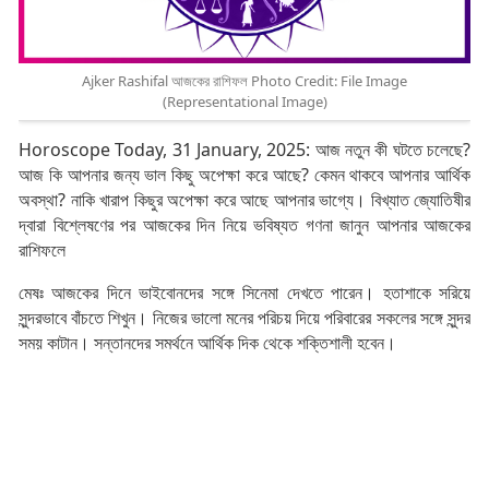
Ajker Rashifal আজকের রাশিফল Photo Credit: File Image
(Representational Image)
Horoscope Today, 31 January, 2025: আজ নতুন কী ঘটতে চলেছে?
আজ কি আপনার জন্য ভাল কিছু অপেক্ষা করে আছে? কেমন থাকবে আপনার আর্থিক
অবস্থা? নাকি খারাপ কিছুর অপেক্ষা করে আছে আপনার ভাগ্যে। বিখ্যাত জ্যোতিষীর
দ্বারা বিশ্লেষণের পর আজকের দিন নিয়ে ভবিষ্যত গণনা জানুন আপনার আজকের
রাশিফলে
মেষঃ আজকের দিনে ভাইবোনদের সঙ্গে সিনেমা দেখতে পারেন। হতাশাকে সরিয়ে
সুন্দরভাবে বাঁচতে শিখুন। নিজের ভালো মনের পরিচয় দিয়ে পরিবারের সকলের সঙ্গে সুন্দর
সময় কাটান। সন্তানদের সমর্থনে আর্থিক দিক থেকে শক্তিশালী হবেন।