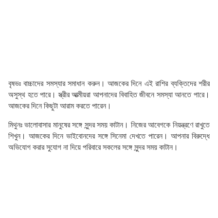
বৃষভঃ বাচ্চাদের সমস্যার সমাধান করুন। আজকের দিনে এই রাশির ব্যক্তিদের শরীর
অসুস্থ হতে পারে। স্ত্রীর আত্মীয়রা আপনাদের বিবাহিত জীবনে সমস্যা আনতে পারে।
আজকের দিনে কিছুটা আরাম করতে পারেন।
মিথুনঃ ভালোবাসার মানুষের সঙ্গে সুন্দর সময় কাটান। নিজের আবেগকে নিয়ন্ত্রণে রাখুতে
শিখুন। আজকের দিনে ভাইবোনদের সঙ্গে সিনেমা দেখতে পারেন। আপনার বিরুদ্ধে
অভিযোগ করার সুযোগ না দিয়ে পরিবারে সকলের সঙ্গে সুন্দর সময় কাটান।