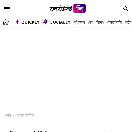
QUICKLY
SOCIALLY
পশ্চিমবঙ্গ
দেশ
বিদেশ
টেকনোলজি
অটো
হোম
লাইফ স্টাইল