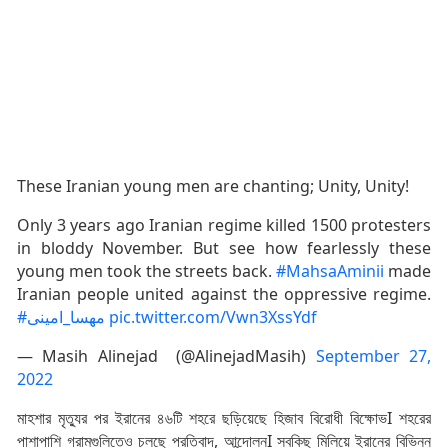
These Iranian young men are chanting; Unity, Unity!
Only 3 years ago Iranian regime killed 1500 protesters
in bloddy November. But see how fearlessly these
young men took the streets back.
#MahsaAminii
made
Iranian people united against the oppressive regime.
#مهسا_امینی
pic.twitter.com/Vwn3XssYdf
— Masih Alinejad (@AlinejadMasih)
September 27,
2022
মাহশার মৃত্যুর পর ইরানের ৪৬টি শহরে ছড়িয়েছে হিজাব বিরোধী বিক্ষোভI শহরের
পাশাপাশি গ্রামগুলিতেও চলছে প্রতিবাদ, আন্দোলনI সবকিছু মিলিয়ে ইরানের বিভিন্ন