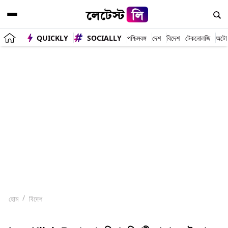
QUICKLY
SOCIALLY
পশ্চিমবঙ্গ
দেশ
বিদেশ
টেকনোলজি
অটো
হোম
বিদেশ