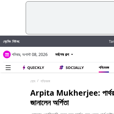
ব্রেকিং নিউজ:
Taniya Chatte
শনিবার, অগাস্ট 08, 2026
সর্বশেষ গল্প
QUICKLY
SOCIALLY
পশ্চিমবঙ্গ
হোম
পশ্চিমবঙ্গ
Arpita Mukherjee: পার্থর সাহা
জানালেন অর্পিতা