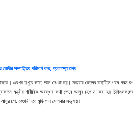
োদীর সম্পত্তির পরিমাণ কত, প্রকাশ্যে তথ্য
ধ্যায়কে। এরপর দুপুরে ভাত, ডাল দেওয়া হয়। সন্ধ্যায় জেলের ক্যান্টিনে গরম গরম চপ
। প্রাক্তন মন্ত্রীর শারীরিক অবস্থার কথা ভেবে আলুর চপে না করা হয় চিকিৎসকদের
আলুর চপ, বেগুনি দিয়ে মুড়ি খান সোমবার সন্ধ্যায়।