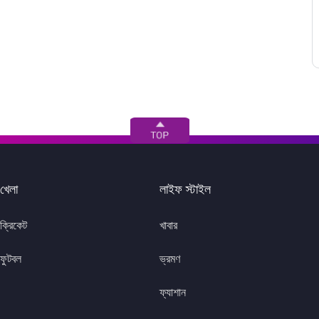
ডিরেক্টরেট
খেলা
লাইফ স্টাইল
ক্রিকেট
খাবার
ফুটবল
ভ্রমণ
ফ্যাশান