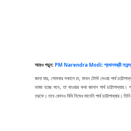
আরও পড়ুন:
PM Narendra Modi: প্রধানমন্ত্রী নরেন্দ্র ম
জানা যায়, সোমবার সকালে চা, মাখন টোস্ট দেওয়া পার্থ চট্টোপা
ভাজা হচ্ছে শুনে, তা খাওয়ার কথা জানান পার্থ চট্টোপাধ্যায়
তরফে। তবে কোনও বিধি নিষেধ মানেনি পার্থ চট্টোপাধ্যায়। তিনি 