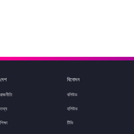
দেশ
বিনোদন
রাজনীতি
বলিউড
তথ্য
হলিউড
শিক্ষা
টিভি