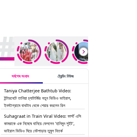
rending Stories
সর্বশেষ সংবাদ
ট্রেন্ডিং নিউজ
Taniya Chatterjee Bathtub Video:
ইন্টারনেটে তানিয়া চ্যাটার্জির নতুন ভিডিও ভাইরাল,
ইনস্টাগ্রামে বাথটাব থেকে শেয়ার করলেন রিল
Suhagraat in Train Viral Video: ফার্স্ট এসি
কামরাকে এক নিমেষে বানিয়ে ফেললেন 'হানিমুন সুইট',
ভাইরাল ভিডিও ঘিরে নেটপাড়ায় তুমুল বিতর্ক