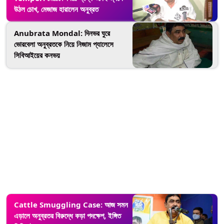
উঠল চোখ, মেজাজ হারালেন অনুব্রত
Anubrata Mondal: দিনভর ঘুরে
ভোরবেলা অনুব্রতকে নিয়ে নিজাম প্যালেসে
সিবিআইয়ের কনভয়
Cattle Smuggling Case: আজ সমন
এড়ালে অনুব্রতর বিরুদ্ধে কড়া পদক্ষেপ, ইঙ্গিত