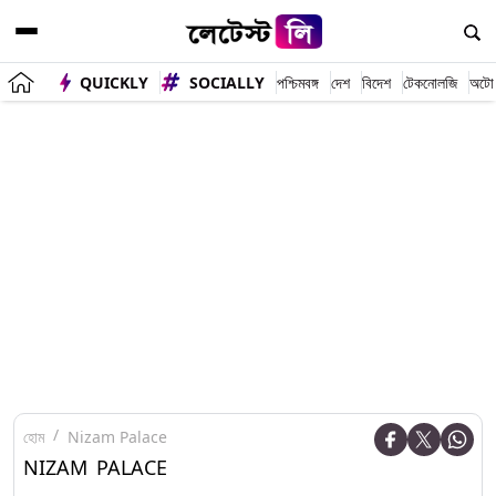
QUICKLY
SOCIALLY
পশ্চিমবঙ্গ
দেশ
বিদেশ
টেকনোলজি
অটো
হোম
Nizam Palace
NIZAM PALACE