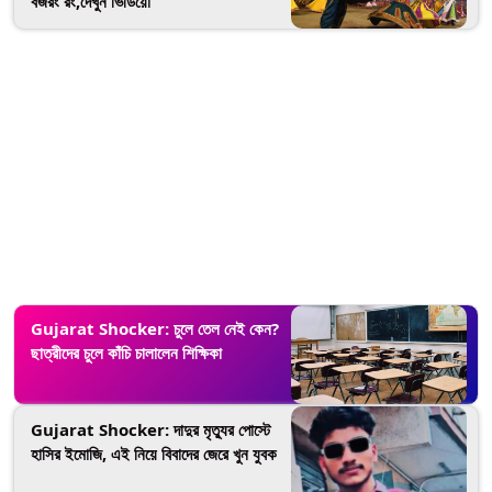
বজরং রং,দেখুন ভিডিয়ো
Gujarat Shocker: চুলে তেল নেই কেন?
ছাত্রীদের চুলে কাঁচি চালালেন শিক্ষিকা
Gujarat Shocker: দাদুর মৃত্যুর পোস্টে
হাসির ইমোজি, এই নিয়ে বিবাদের জেরে খুন যুবক