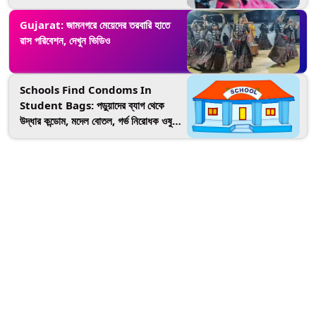
Gujarat: জামনগরে মেয়েদের তরবারি হাতে
রাস পরিবেশন, দেখুন ভিডিও
Schools Find Condoms In
Student Bags: পড়ুয়াদের ব্যাগ থেকে
উদ্ধার কন্ডোম, মদেল বোতল, গর্ভ নিরোধক ওষুধ,
তোলপাড় রাজ্যের স্কুলগুলিতে