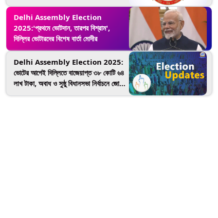
Delhi Assembly Election
2025:'প্রথমে ভোটদান, তারপর বিশ্রাম',
দিল্লির ভোটারদের বিশেষ বার্তা মোদীর
Delhi Assembly Election 2025:
ভোটের আগেই দিল্লিতে বাজেয়াপ্ত ৩৮ কোটি ৬৪
লাখ টাকা, অবাধ ও সুষ্ঠু বিধানসভা নির্বাচনে জোর
কমিশনের