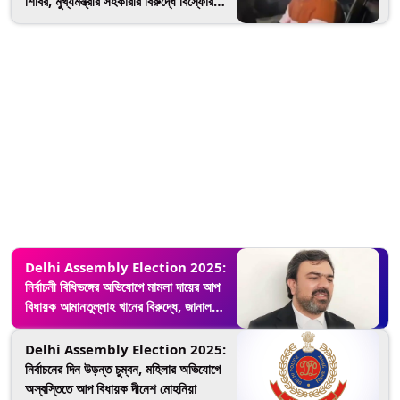
শিবির, মুখ্যমন্ত্রীর সহকারীর বিরুদ্ধে বিস্ফোরক
অভিযোগ
Delhi Assembly Election 2025:
নির্বাচনী বিধিভঙ্গের অভিযোগে মামলা দায়ের আপ
বিধায়ক আমানতুল্লাহ খানের বিরুদ্ধে, জানাল
দিল্লি পুলিশ
Delhi Assembly Election 2025:
নির্বাচনের দিন উড়ন্ত চুম্বন, মহিলার অভিযোগে
অস্বস্তিতে আপ বিধায়ক দীনেশ মোহনিয়া