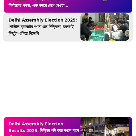
নির্বাচনের গণনা, এক নজরে দেখে নেওয়া
হেভিওয়াট কেন্দ্রগুলি
Delhi Assembly Election 2025:
পোস্টাল ব্যালটের গণনা শুরু দিল্লিতে, শুরুতেই
কিছুটা এগিয়ে বিজেপি
Delhi Assembly Election
Results 2025: দিল্লির গদি কার দখলে যাবে