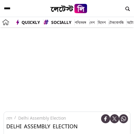
QUICKLY
SOCIALLY
পশ্চিমবঙ্গ
দেশ
বিদেশ
টেকনোলজি
অটো
হোম
Delhi Assembly Election
DELHI ASSEMBLY ELECTION