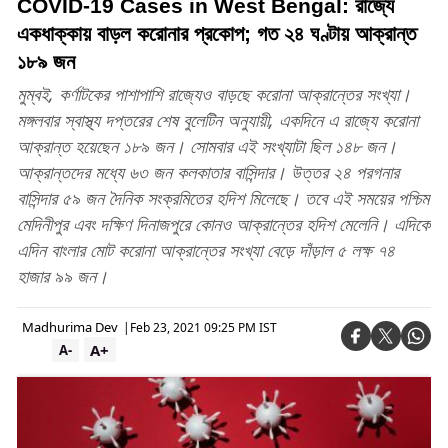
COVID-19 Cases in West Bengal: রাজ্যে
একধাক্কায় বাড়ল করোনার প্রকোপ; গত ২৪ ঘণ্টায় আক্রান্ত
১৮৯ জন
মুম্বই, কর্ণাটকের পাশাপাশি রাজ্যেও বাড়ছে করোনা আক্রান্তের সংখ্যা।
মঙ্গলবার স্বাস্থ্য দপ্তরের শেষ বুলেটিন অনুযায়ী, একদিনে এ রাজ্যে করোনা
আক্রান্ত হয়েছেন ১৮৯ জন। সোমবার এই সংখ্যাটা ছিল ১৪৮ জন।
আক্রান্তদের মধ্যে ৬৩ জন কলকাতার বাসিন্দার। উত্তর ২৪ পরগনার
বাসিন্দার ৫৯ জন দৈনিক সংক্রমিতের হদিশ মিলেছে। তবে এই সময়ের পশ্চিম
মেদিনীপুর এবং দক্ষিণ দিনাজপুরে কোনও আক্রান্তের হদিশ মেলেনি। এদিকে
এদিন বাংলার মোট করোনা আক্রান্তের সংখ্যা বেড়ে দাঁড়াল ৫ লক্ষ ৭৪
হাজার ৯৯ জন।
Madhurima Dev
|
Feb 23, 2021 09:25 PM IST
A+
A-