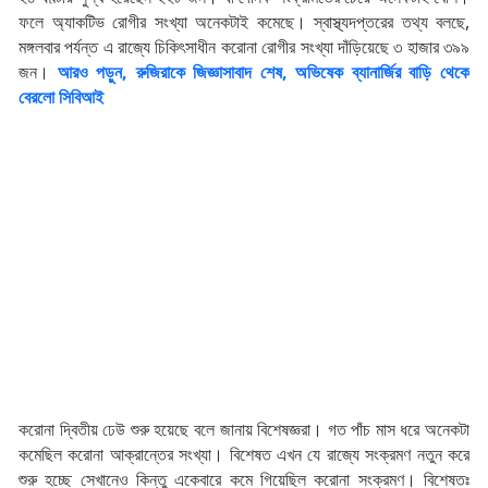
ফলে অ্যাকটিভ রোগীর সংখ্যা অনেকটাই কমেছে। স্বাস্থ্যদপ্তরের তথ্য বলছে,
মঙ্গলবার পর্যন্ত এ রাজ্যে চিকিৎসাধীন করোনা রোগীর সংখ্যা দাঁড়িয়েছে ৩ হাজার ৩৯৯
জন।
আরও পড়ুন, রুজিরাকে জিজ্ঞাসাবাদ শেষ, অভিষেক ব্যানার্জির বাড়ি থেকে
বেরলো সিবিআই
করোনা দ্বিতীয় ঢেউ শুরু হয়েছে বলে জানায় বিশেষজ্ঞরা। গত পাঁচ মাস ধরে অনেকটা
কমেছিল করোনা আক্রান্তের সংখ্যা। বিশেষত এখন যে রাজ্যে সংক্রমণ নতুন করে
শুরু হচ্ছে সেখানেও কিন্তু একেবারে কমে গিয়েছিল করোনা সংক্রমণ। বিশেষতঃ