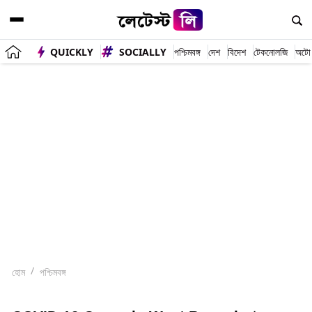
QUICKLY
SOCIALLY
পশ্চিমবঙ্গ
দেশ
বিদেশ
টেকনোলজি
অটো
হোম
পশ্চিমবঙ্গ