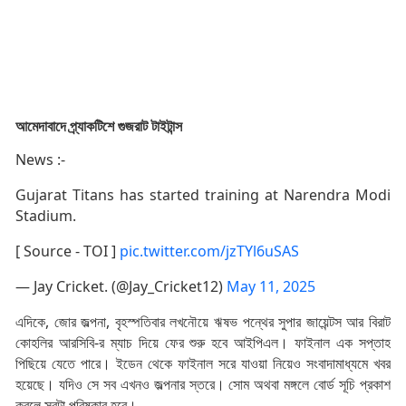
আমেদাবাদে প্র্যাকটিশে গুজরাট টাইটান্স
News :-
Gujarat Titans has started training at Narendra Modi
Stadium.
[ Source - TOI ]
pic.twitter.com/jzTYl6uSAS
— Jay Cricket. (@Jay_Cricket12)
May 11, 2025
এদিকে, জোর জল্পনা, বৃহস্পতিবার লখনৌয়ে ঋষভ পন্থের সুপার জায়েন্টস আর বিরাট
কোহলির আরসিবি-র ম্যাচ দিয়ে ফের শুরু হবে আইপিএল। ফাইনাল এক সপ্তাহ
পিছিয়ে যেতে পারে। ইডেন থেকে ফাইনাল সরে যাওয়া নিয়েও সংবাদামাধ্যমে খবর
হয়েছে। যদিও সে সব এখনও জল্পনার স্তরে। সোম অথবা মঙ্গলে বোর্ড সূচি প্রকাশ
করলে সবটা পরিষ্কার হবে।