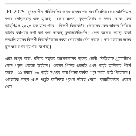
IPL 2025: যুদ্ধকালীন পরিস্থিতির জন্য বন্ধের পর সংঘর্ষবিরতির ফের আইপিএল
শুরুর তোড়জোড় শুরু হয়েছে। জোর জল্পনা, বৃহস্পতিবার বা শুক্র থেকে ফের
আইপিএল ২০২৫ শুরু হতে পারে। বিদেশী ক্রিকেটার, কোচদের ফের ভারতে ফিরিয়ে
আনার ব্যাপারে কথা বলা শুরু করেছে ফ্র্যাঞ্চাইজিগুলি। প্লে অফের দৌড়ে থাকা
দলগুলি তাদের বিদেশী ক্রিকেটারদের দ্রুত ফেরানোর চেষ্টা করছে। কারণ তাদের দলের
ছন্দ ধরে রাখার ব্যাপার রেখেছে।
এরই মধ্যে আজ, রবিবার সন্ধ্যায় আমেদাবাদের নরেন্দ্র মোদী স্টেডিয়ামে প্র্যাকটিশে
নেমে পড়ল গুজরাট টাইটান্স। শুভমন গিলের গুজরাট এখন পয়েন্ট তালিকায় শীর্ষে
আছে। ১১ ম্যাচে ১৬ পয়েন্ট সংগ্রহ করে গিলরা কার্যত প্লে অফে উঠে গিয়েছেন।
গুজরাটের লক্ষ্য এখন পয়েন্ট তালিকায় প্রথম দুইয়ে থেকে কোয়ালিফায়ার ওয়ানে
খেলা।