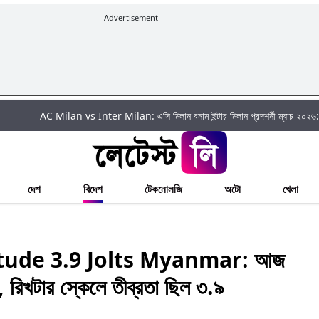
Advertisement
AC Milan vs Inter Milan: এসি মিলান বনাম ইন্টার মিলান প্রদশর্নী ম্যাচ ২০২৬: কীভাবে বিনাম
দেশ
বিদেশ
টেকনোলজি
অটো
খেলা
ude 3.9 Jolts Myanmar: আজ
 রিখটার স্কেলে তীব্রতা ছিল ৩.৯