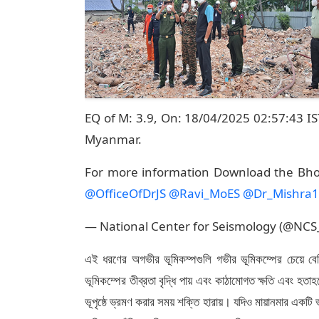
EQ of M: 3.9, On: 18/04/2025 02:57:43 IST
Myanmar.
For more information Download the B
@OfficeOfDrJS
@Ravi_MoES
@Dr_Mishra
— National Center for Seismology (@NC
এই ধরণের অগভীর ভূমিকম্পগুলি গভীর ভূমিকম্পের চেয়ে বেশ
ভূমিকম্পের তীব্রতা বৃদ্ধি পায় এবং কাঠামোগত ক্ষতি এবং হতাহত
ভূপৃষ্ঠে ভ্রমণ করার সময় শক্তি হারায়। যদিও মায়ানমার এক