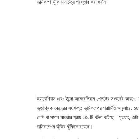
ভূমিকম্প ঝুঁকি মানচিত্র প্রস্তাব করা হয়নি।
ইউরেশিয়ান এবং ইন্দো-অস্ট্রেলিয়ান প্লেটের সংঘর্ষের কারণে
ভূতাত্ত্বিক কেন্দ্রের সংক্ষিপ্ত ভূমিকম্পের পরামিতি অনুসা
বেশি বা সমান মাত্রার প্রায় ১৪০টি ঘটনা ঘটেছে। সুতরাং, এটা স
ভূমিকম্পের ঝুঁকির ঝুঁকিতে রয়েছে।