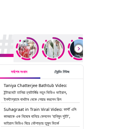
rending Stories
সর্বশেষ সংবাদ
ট্রেন্ডিং নিউজ
Taniya Chatterjee Bathtub Video:
ইন্টারনেটে তানিয়া চ্যাটার্জির নতুন ভিডিও ভাইরাল,
ইনস্টাগ্রামে বাথটাব থেকে শেয়ার করলেন রিল
Suhagraat in Train Viral Video: ফার্স্ট এসি
কামরাকে এক নিমেষে বানিয়ে ফেললেন 'হানিমুন সুইট',
ভাইরাল ভিডিও ঘিরে নেটপাড়ায় তুমুল বিতর্ক