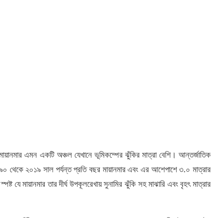
, মায়ানমার এমন একটি অঞ্চল যেখানে ভূমিকম্পের ঝুঁকির মাত্রা বেশি। আন্তর্জাতিক
রে, ১৯৯০ থেকে ২০১৯ সাল পর্যন্ত প্রতি বছর মায়ানমার এবং এর আশেপাশে ৩.০ মাত্রার
্পষ্ট যে মায়ানমার তার দীর্ঘ উপকূলরেখায় সুনামির ঝুঁকি সহ মাঝারি এবং বৃহৎ মাত্রার