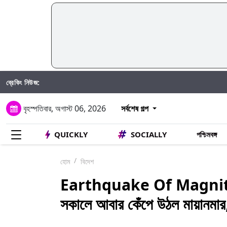
ব্রেকিং নিউজ:
বৃহস্পতিবার, অগাস্ট 06, 2026
সর্বশেষ গল্প
QUICKLY
SOCIALLY
পশ্চিমবঙ্গ
হোম
বিদেশ
Earthquake Of Magnit
সকালে আবার কেঁপে উঠল মায়ানমার,