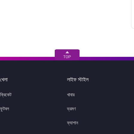
খেলা
লাইফ স্টাইল
ক্রিকেট
খাবার
ফুটবল
ভ্রমণ
ফ্যাশান