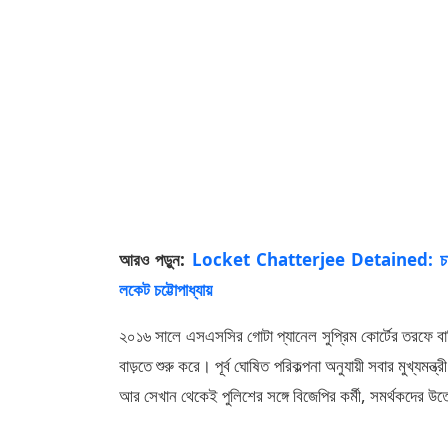
আরও পড়ুন:
Locket Chatterjee Detained: চাকরিহারাদ
লকেট চট্টোপাধ্যায়
২০১৬ সালে এসএসসির গোটা প্যানেল সুপ্রিম কোর্টের তরফে ব
বাড়তে শুরু করে। পূর্ব ঘোষিত পরিকল্পনা অনুযায়ী সবার মুখ্যমন্
আর সেখান থেকেই পুলিশের সঙ্গে বিজেপির কর্মী, সমর্থকদের উত