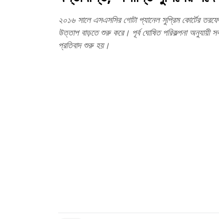
২০১৬ সালে এসএসসির গোটা প্যানেল সুপ্রিম কোর্টের তরফে
উত্তাপ বাড়তে শুরু করে। পূর্ব ঘোষিত পরিকল্পনা অনুযায়ী সব
প্রতিবাদ শুরু হয়।