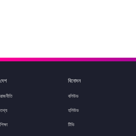
দেশ
বিনোদন
রাজনীতি
বলিউড
তথ্য
হলিউড
শিক্ষা
টিভি