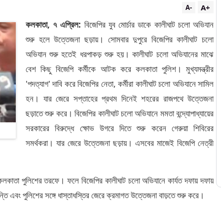
A+
A-
কলকাতা, ৭ এপ্রিল:
বিজেপির যুব মোর্চার ডাকে কালীঘাট চলো অভিযান
শুরু হলে উত্তেজনা ছড়ায়। সোমবার দুপুরে বিজেপির কালীঘাট চলো
অভিযান শুরু হতেই ধরপাকড় শুরু হয়। কালীঘাট চলো অভিযানের মাঝে
বেশ কিছু বিজেপি কর্মীকে আটক করে কলকাতা পুলিশ। মুখ্যমন্ত্রীর
'পদত্যাগ' দাবি করে বিজেপির নেতা, কর্মীরা কালীঘাট চলো অভিযানে সামিল
হন। যার জেরে সপ্তাহের প্রথম দিনেই শহরের রাজপথে উত্তেজনা
ছড়াতে শুরু করে। বিজেপির কালীঘাট চলো অভিযানে মমতা বন্দ্যোপাধ্যায়ের
সরকারের বিরুদ্ধে ক্ষোভ উগরে দিতে শুরু করেন গেরুয়া শিবিরের
সমর্থকরা। যার জেরে উত্তেজনা ছড়ায়। এসবের মাজেই বিজেপি নেত্রী
 কলকাতা পুলিশের তরফে। ফলে বিজেপির কালীঘাট চলো অভিযানে কার্যত দফায় দফায়
ি এবং পুলিশের সঙ্গে ধাস্তাধস্তির জেরে ক্রমাগত উত্তেজনা বাড়তে শুরু করে।