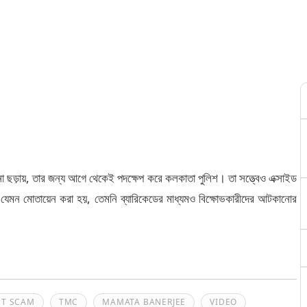
না ছড়ায়, তার জন্য আগে থেকেই পদক্ষেপ করে কলকাতা পুলিশ। তা সত্ত্বেও এক্সাইড
ন যেমন মোতায়েন করা হয়, তেমনি ব্যারিকেডের মাধ্যমও বিক্ষোভকারীদের আটকানোর
NT SCAM
TMC
MAMATA BANERJEE
VIDEO