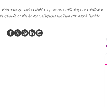
 বাতিল করায় ২৬ হাজারের চাকরি যায়। যার জেরে গোটা রাজ্যে ফের রাজনৈতিক
ার মুখ্যমন্ত্রী নেতাজি ইন্ডোরে চাকরিহারাদের সঙ্গে বৈঠক শেষ করতেই বিজেপির
T