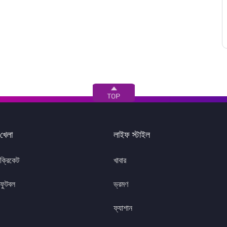
খেলা
লাইফ স্টাইল
ক্রিকেট
খাবার
ফুটবল
ভ্রমণ
ফ্যাশান