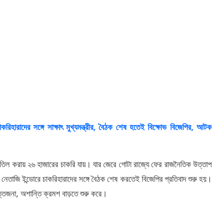
ের সঙ্গে সাক্ষাৎ মুখ্যমন্ত্রীর, বৈঠক শেষ হতেই বিক্ষোভ বিজেপির, আটক
াতিল করায় ২৬ হাজারের চাকরি যায়। যার জেরে গোটা রাজ্যে ফের রাজনৈতিক উত্তাপ
ত্রী নেতাজি ইন্ডোরে চাকরিহারাদের সঙ্গে বৈঠক শেষ করতেই বিজেপির প্রতিবাদ শুরু হয়।
্তেজনা, অশান্তি ক্রমশ বাড়তে শুরু করে।