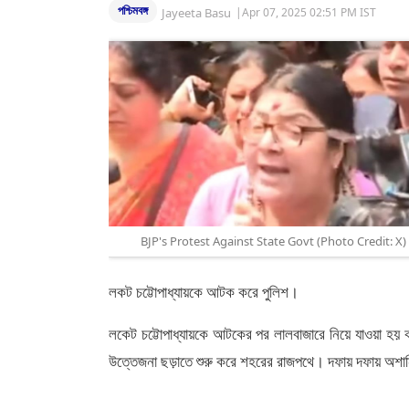
পশ্চিমবঙ্গ
Jayeeta Basu
|
Apr 07, 2025 02:51 PM IST
BJP's Protest Against State Govt (Photo Credit: X)
লকট চট্টোপাধ্যায়কে আটক করে পুলিশ।
লকেট চট্টোপাধ্যায়কে আটকের পর লালবাজারে নিয়ে যাওয়া হয়
উত্তেজনা ছড়াতে শুরু করে শহরের রাজপথে। দফায় দফায় অশান্ত