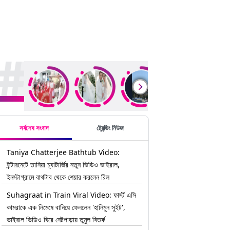
rending Stories
সর্বশেষ সংবাদ
ট্রেন্ডিং নিউজ
Taniya Chatterjee Bathtub Video:
ইন্টারনেটে তানিয়া চ্যাটার্জির নতুন ভিডিও ভাইরাল,
ইনস্টাগ্রামে বাথটাব থেকে শেয়ার করলেন রিল
Suhagraat in Train Viral Video: ফার্স্ট এসি
কামরাকে এক নিমেষে বানিয়ে ফেললেন 'হানিমুন সুইট',
ভাইরাল ভিডিও ঘিরে নেটপাড়ায় তুমুল বিতর্ক