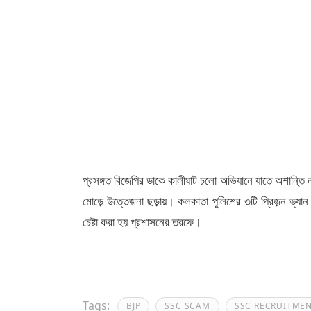
প্রসঙ্গত বিজেপির ডাকে কালীঘাট চলো অভিযানে যাতে অশান্তি 
মোড়ে উত্তেজনা ছড়ায়। কলকাতা পুলিশের ৩টি প্রিজ়ন ভ্যা
চেষ্টা করা হয় প্রশাসনের তরফে।
Tags:
BJP
SSC SCAM
SSC RECRUITME