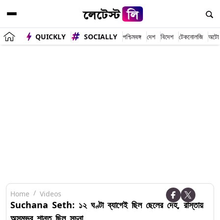
QUICKLY
SOCIALLY
পশ্চিমবঙ্গ
দেশ
বিদেশ
টেকনোলজি
অটো
Home
Videos
Suchana Seth: ১২ ঘণ্টা ব্যাগেই ছিল ছেলের দেহ, রাস্তায়
অসম্ভব শান্ত ছিল সূচনা