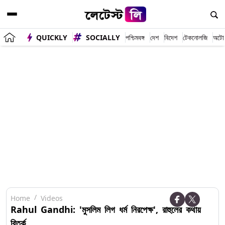
QUICKLY
SOCIALLY
পশ্চিমবঙ্গ
দেশ
বিদেশ
টেকনোলজি
অটো
Home
Videos
Rahul Gandhi: 'মুসলিম লিগ ধর্ম নিরপেক্ষ', রাহুলের কথায়
বিতর্ক