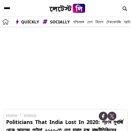
QUICKLY
SOCIALLY
পশ্চিমবঙ্গ
দেশ
বিদেশ
টেকনোলজি
অটো
Home
Videos
Politicians That India Lost In 2020: প্রণব মুখার্জি
থেকে আহমেদ পটেল! ২০২০-তে দেশ হারাল দক্ষ রাজনীতিবিদদের