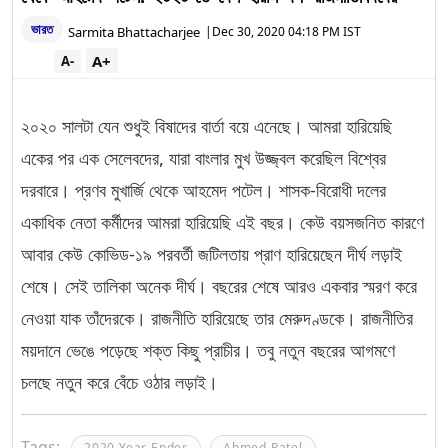
ভারত
Sarmita Bhattacharjee
|
Dec 30, 2020 04:18 PM IST
A+
A-
২০২০ সালটা যেন শুধুই বিষাদের বার্তা বয়ে এনেছে। আমরা হারিয়েছি
একের পর এক সেলেবদের, যারা বাংলার মুখ উজ্জ্বল করেছিল বিশ্বের
দরবারে। প্রণব মুখার্জি থেকে আহমেদ পটেল। শাসক-বিরোধী দলের
একাধিক নেতা কর্মীদের আমরা হারিয়েছি এই বছর। কেউ বয়সজনিত কারণে
আবার কেউ কোভিড-১৯ পরবর্তী জটিলতায় প্রাণ হারিয়েছেন দীর্ঘ লড়াই
শেষে। সেই তালিকা অনেক দীর্ঘ। বছরের শেষে আরও একবার স্মরণ করে
নেওয়া যাক তাঁদেরকে। রাজনীতি হারিয়েছে তার মেরুদণ্ডকে। রাজনীতির
ময়দানে ভেঙে পড়েছে শক্ত কিছু প্রাচীর। তবু নতুন বছরের আগমণে
চলছে নতুন করে বেঁচে ওঠার লড়াই।
Tags:
2020 Year Ender
Ahmed Patel