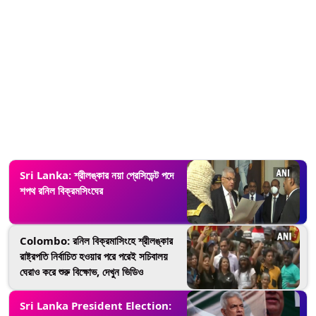
Sri Lanka: শ্রীলঙ্কার নয়া প্রেসিডেন্ট পদে
শপথ রনিল বিক্রমসিংঘের
Colombo: রনিল বিক্রমাসিংহে শ্রীলঙ্কার
রাষ্ট্রপতি নির্বাচিত হওয়ার পরে পরেই সচিবালয়
ঘেরাও করে শুরু বিক্ষোভ, দেখুন ভিডিও
Sri Lanka President Election: