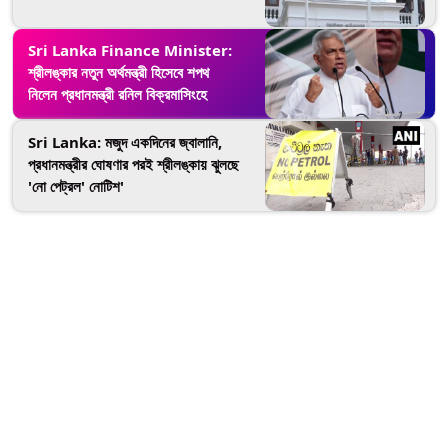
Sri Lanka Finance Minister:
শ্রীলঙ্কার নতুন অর্থমন্ত্রী হিসেবে শপথ
নিলেন প্রধানমন্ত্রী রনিল বিক্রমাসিংহে
Sri Lanka: মজুদ একদিনের জ্বালানি,
প্রধানমন্ত্রীর ঘোষণার পরই শ্রীলঙ্কায় ঝুলছে
'নো পেট্রল' নোটিশ'