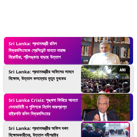
Sri Lanka: প্রধানমন্ত্রী রনিল
বিক্রমসিংঘেকে প্রেসিডেন্ট মানতে নারাজ
বিরোধীরা, শ্রীলঙ্কায় বাড়ছে উত্তাপ
Sri Lanka: প্রধানমন্ত্রীর অফিসের সামনে
বিক্ষোভ, উত্তাল কলম্বোয় মৃত্যু যুবকের
Sri Lanka Crisis: শৃঙ্খলা ফিরিয়ে আনতে
সেনাবাহিনী ও পুলিশকে নির্দেশ ভারপ্রাপ্ত
রাষ্ট্রপতি রনিল বিক্রমসিংহের
Sri Lanka: প্রধানমন্ত্রীর অফিস দখল
বিক্ষোভকারীদের, উত্তাল দ্বীপরাষ্ট্র