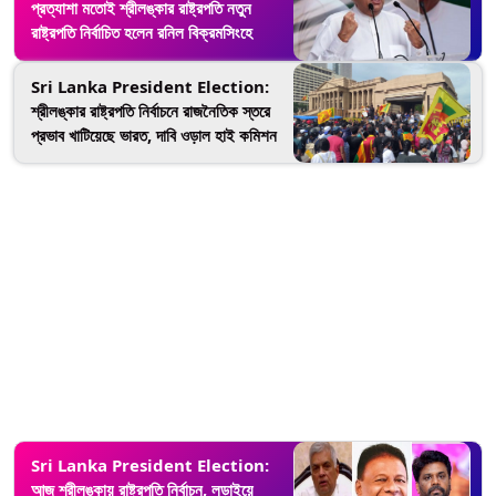
প্রত্যাশা মতোই শ্রীলঙ্কার রাষ্ট্রপতি নতুন
রাষ্ট্রপতি নির্বাচিত হলেন রনিল বিক্রমসিংহে
Sri Lanka President Election:
শ্রীলঙ্কার রাষ্ট্রপতি নির্বাচনে রাজনৈতিক স্তরে
প্রভাব খাটিয়েছে ভারত, দাবি ওড়াল হাই কমিশন
Sri Lanka President Election:
আজ শ্রীলঙ্কায় রাষ্ট্রপতি নির্বাচন, লড়াইয়ে