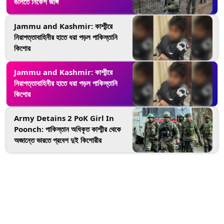
গুলিতে নিকেশ জঙ্গি
Jammu and Kashmir: কাশ্মীরে
নিরাপত্তাবাহিনীর হাতে ধরা পড়ল পাকিস্তানি
কিশোর
Jammu and Kashmir: কাশ্মীরে
নিরাপত্তাবাহিনীর হাতে ধরা পড়ল পাকিস্তানি
কিশোর
Army Detains 2 PoK Girl In
Poonch: পাকিস্তান অধিকৃত কাশ্মীর থেকে
অজান্তে ভারতে প্রবেশ দুই কিশোরীর