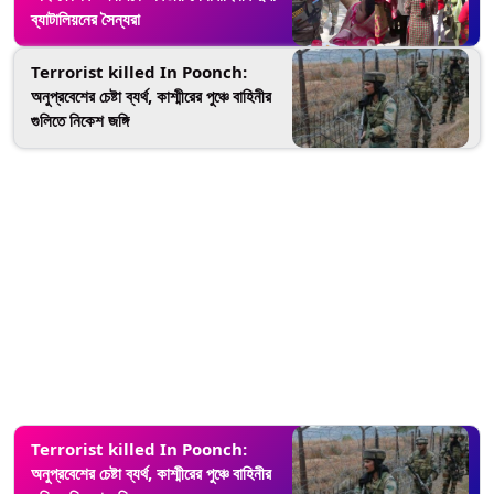
ব্যাটালিয়নের সৈন্যরা
Terrorist killed In Poonch:
অনুপ্রবেশের চেষ্টা ব্যর্থ, কাশ্মীরের পুঞ্চে বাহিনীর
গুলিতে নিকেশ জঙ্গি
Terrorist killed In Poonch:
অনুপ্রবেশের চেষ্টা ব্যর্থ, কাশ্মীরের পুঞ্চে বাহিনীর