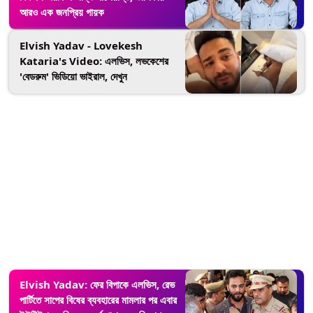
আরও এক জনপ্রিয় গায়ক
Elvish Yadav - Lovekesh
Kataria's Video: এলভিস, লভকেশের
'বেডরুম' ভিডিয়ো ভাইরাল, দেখুন
Elvish Yadav: ফের বিপাকে এলভিস, রেভ
পার্টিতে সাপের বিষের ব্যবহারের মামলার পর এবার