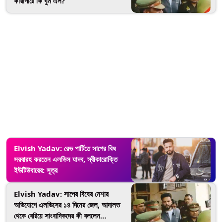
কারাগারে কি ঘুম এল?
Elvish Yadav: রেভ পার্টিতে সাপের বিষ
সরবারহ করতেন এলভিস যাদব, স্বীকারোক্তি
ইউটিউবারের: সূত্র
Elvish Yadav: সাপের বিষের নেশার
অভিযোগে এলভিসের ১৪ দিনের জেল, আদালত
থেকে বেরিয়ে সাংবাদিকদের কী বললেন