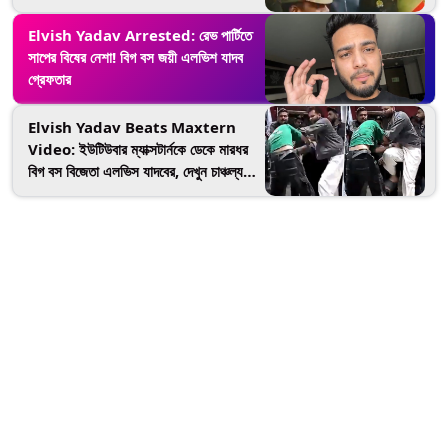
ইউটিউবার?
Elvish Yadav Arrested: রেভ পার্টিতে
সাপের বিষের নেশা! বিগ বস জয়ী এলভিশ যাদব
গ্রেফতার
Elvish Yadav Beats Maxtern
Video: ইউটিউবার ম্যাক্সটার্নকে ডেকে মারধর
বিগ বস বিজেতা এলভিস যাদবের, দেখুন চাঞ্চল্যকর
ভিডিও