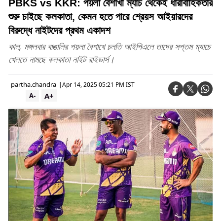
PBKS vs KKR: পয়লা বৈশাখী ম্যাচ থেকেই ধারাবাহিকতার
শুরু চাইছে কলকাতা, কেমন হতে পারে শ্রেয়স আইয়ারদের
বিরুদ্ধে নাইটদের প্রথম একাদশ
কাল, মঙ্গলবার বাঙালির পয়লা বৈশাখে চলতি আইপিএলে তাদের সপ্তম ম্যাচে
খেলতে নামছে কলকাতা নাইট রাইডার্স।
partha.chandra
|
Apr 14, 2025 05:21 PM IST
A+
A-