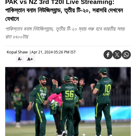
PAK vs NZ 3rd T20I Live Streaming:
পাকিস্তান বনাম নিউজিল্যান্ড, তৃতীয় টি-২০, সরাসরি দেখবেন
যেখানে
পাকিস্তান বনাম নিউজিল্যান্ড, তৃতীয় টি-২০ ম্যাচ শুরু হবে ভারতীয় সময়
রাত ৮ঃ০০টায়
Kopal Shaw
|
Apr 21, 2024 05:26 PM IST
A+
A-