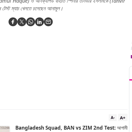
(Anamul Haque) ও আনক্যাপড বাঁহাতি স্পিনার তানভীর ইসলামকে (Tanvir
ম টেস্ট ম্যাচ খেলতে চলেছেন আনামুল।
T
A+
A-
Bangladesh Squad, BAN vs ZIM 2nd Test:
আগামী