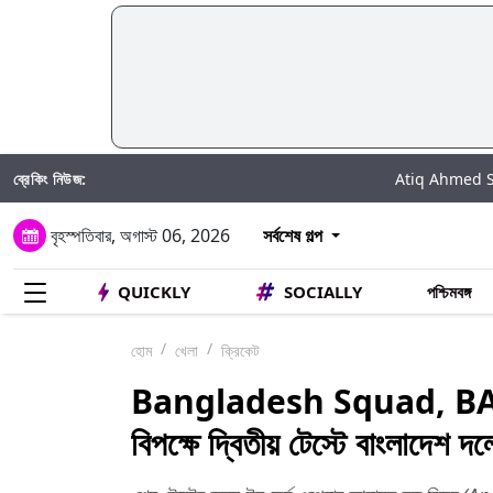
ব্রেকিং নিউজ:
Atiq Ahmed Son Accident:
বৃহস্পতিবার, অগাস্ট 06, 2026
সর্বশেষ গল্প
QUICKLY
SOCIALLY
পশ্চিমবঙ্গ
হোম
খেলা
ক্রিকেট
Bangladesh Squad, BAN 
বিপক্ষে দ্বিতীয় টেস্টে বাংলাদেশ 