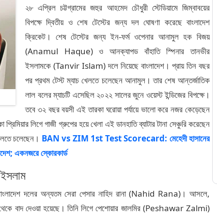
২৮ এপ্রিল চট্টগ্রামের জহুর আহমেদ চৌধুরী স্টেডিয়ামে জিম্বাবয়ের
বিপক্ষে দ্বিতীয় ও শেষ টেস্টের জন্য দল ঘোষণা করেছে বাংলাদেশ
ক্রিকেট। শেষ টেস্টের জন্য ইন-ফর্ম ওপেনার আনামুল হক বিজয়
(Anamul Haque) ও আনক্যাপড বাঁহাতি স্পিনার তানভীর
ইসলামকে (Tanvir Islam) দলে নিয়েছে বাংলাদেশ। প্রায় তিন বছর
পর প্রথম টেস্ট ম্যাচ খেলতে চলেছেন আনামুল। তার শেষ আন্তর্জাতিক
লাল বলের ম্যাচটি এসেছিল ২০২২ সালের জুনে ওয়েস্ট ইন্ডিজের বিপক্ষে।
তবে ৩২ বছর বয়সী এই তারকা ঘরোয়া পর্যায়ে ভালো করে নজর কেড়েছেন
রিমিয়ার লিগে গাজী গ্রুপের হয়ে খেলা এই ডানহাতি ব্যাটার টানা সেঞ্চুরি করেছেন
র খেলতে চলেছেন।
BAN vs ZIM 1st Test Scorecard: মেহেদী হাসানের
াদেশ; একনজরে স্কোরকার্ড
র ইসলাম
়েছেন বাংলাদেশ দলের অন্যতম সেরা পেসার নাহিদ রানা (Nahid Rana)। আসলে,
কে বাদ দেওয়া হয়েছে। তিনি লিগে পেশোয়ার জালমির (Peshawar Zalmi)