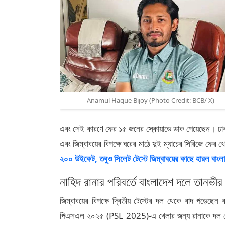
Anamul Haque Bijoy (Photo Credit: BCB/ X)
এবং সেই কারণে ফের ১৫ জনের স্কোয়াডে ডাক পেয়েছেন। ঢাকা প্
এবং জিম্বাবয়ের বিপক্ষে ঘরের মাঠে দুই ম্যাচের সিরিজে ফে
২০০ উইকেট, তবুও সিলেট টেস্টে জিম্বাবয়ের কাছে হারল বাংল
নাহিদ রানার পরিবর্তে বাংলাদেশ দলে তানভী
জিম্বাবয়ের বিপক্ষে দ্বিতীয় টেস্টের দল থেকে বাদ পড
পিএসএল ২০২৫ (PSL 2025)-এ খেলার জন্য রানাকে দল থে