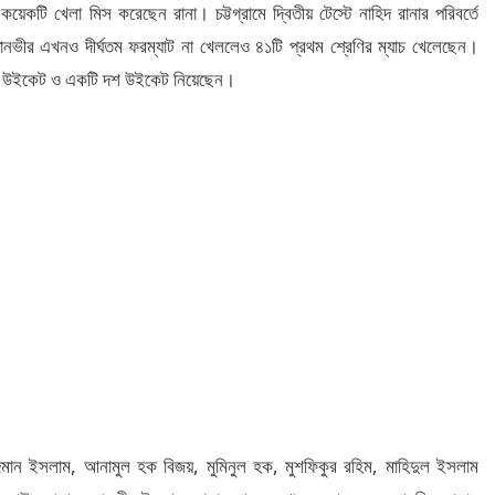
কয়েকটি খেলা মিস করেছেন রানা। চট্টগ্রামে দ্বিতীয় টেস্টে নাহিদ রানার পরিবর্তে
তানভীর এখনও দীর্ঘতম ফরম্যাট না খেললেও ৪১টি প্রথম শ্রেণির ম্যাচ খেলেছেন।
পাঁচ উইকেট ও একটি দশ উইকেট নিয়েছেন।
াদমান ইসলাম, আনামুল হক বিজয়, মুমিনুল হক, মুশফিকুর রহিম, মাহিদুল ইসলাম