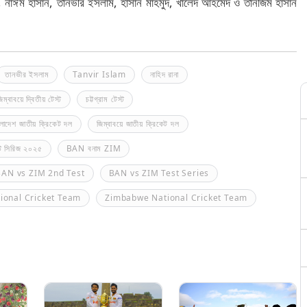
, নাঈম হাসান, তানভীর ইসলাম, হাসান মাহমুদ, খালেদ আহমেদ ও তানজিম হাসান
তানভীর ইসলাম
Tanvir Islam
নাহিদ রানা
ম্বাবয়ে দ্বিতীয় টেস্ট
চট্টগ্রাম টেস্ট
ংলাদেশ জাতীয় ক্রিকেট দল
জিম্বাবয়ে জাতীয় ক্রিকেট দল
স্ট সিরিজ ২০২৫
BAN বনাম ZIM
BAN vs ZIM 2nd Test
BAN vs ZIM Test Series
ional Cricket Team
Zimbabwe National Cricket Team