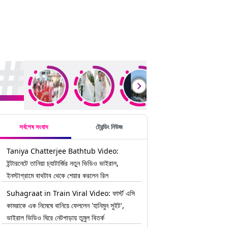
rending Stories
সর্বশেষ সংবাদ
ট্রেন্ডিং নিউজ
Taniya Chatterjee Bathtub Video:
ইন্টারনেটে তানিয়া চ্যাটার্জির নতুন ভিডিও ভাইরাল,
ইনস্টাগ্রামে বাথটাব থেকে শেয়ার করলেন রিল
Suhagraat in Train Viral Video: ফার্স্ট এসি
কামরাকে এক নিমেষে বানিয়ে ফেললেন 'হানিমুন সুইট',
ভাইরাল ভিডিও ঘিরে নেটপাড়ায় তুমুল বিতর্ক