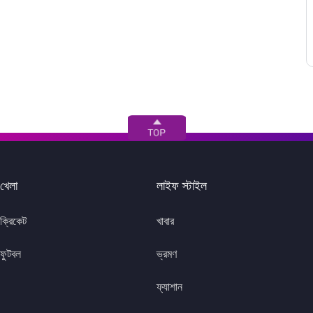
খেলা
লাইফ স্টাইল
ক্রিকেট
খাবার
ফুটবল
ভ্রমণ
ফ্যাশান