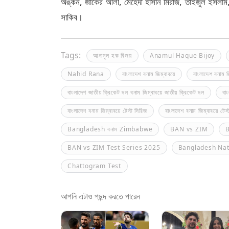
অঙ্কন, জাকের আলী, মেহেদী হাসান মিরাজ, তাইজুল ইসলাম
সাকিব।
Tags:
আনামুল হক বিজয়
Anamul Haque Bijoy
Nahid Rana
বাংলাদেশ বনাম জিম্বাবয়ে
বাংলাদেশ বনাম জি
বাংলাদেশ জাতীয় ক্রিকেট দল বনাম জিম্বাবয়ে জাতীয় ক্রিকেট দল
বা
বাংলাদেশ বনাম জিম্বাবয়ে টেস্ট সিরিজ
বাংলাদেশ বনাম জিম্বাবয়ে টে
Bangladesh বনাম Zimbabwe
BAN vs ZIM
BAN vs ZIM Test Series 2025
Bangladesh Nat
Chattogram Test
আপনি এটাও পছন্দ করতে পারেন