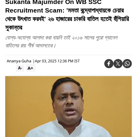
Sukanta Majumder On WB SSC
Recruitment Scam: 'মমতা বন্দ্যোপাধ্যায়কে চেয়ার
থেকে উৎখাত করবই' ২৬ হাজারের চাকরি বাতিল হতেই হুঁশিয়ারি
সুকান্তর
যোগ্য-অযোগ্য আলাদা করা যায়নি তাই ২০১৬ সালের পুরো প্যানেল
বাতিলের রায় শীর্ষ আদালতের।
Ananya Guha
|
Apr 03, 2025 12:36 PM IST
A+
A-