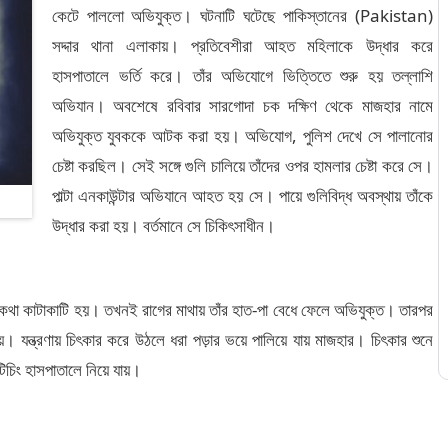
কেটে পাললো অভিযুক্ত। ঘটনাটি ঘটেছে পাকিস্তানের (Pakistan)
সদ্দার থানা এলাকায়। প্রতিবেশীরা আহত মহিলাকে উদ্ধার করে
হাসপাতালে ভর্তি করে। তাঁর অভিযোগে ভিত্তিতে শুরু হয় তল্লাশি
অভিযান। অবশেষে রবিবার সারগোদা চক দক্ষিণ থেকে মাজহার নামে
অভিযুক্ত যুবককে আটক করা হয়। অভিযোগ, পুলিশ দেখে সে পালানোর
চেষ্টা করছিল। সেই সঙ্গে গুলি চালিয়ে তাঁদের ওপর হামলার চেষ্টা করে সে।
পাল্টা এনকাউন্টার অভিযানে আহত হয় সে। পায়ে গুলিবিদ্ধ অবস্থায় তাঁকে
উদ্ধার করা হয়। বর্তমানে সে চিকিৎসাধীন।
ের কথা কাটাকাটি হয়। তখনই রাগের মাথায় তাঁর হাত-পা বেধে ফেলে অভিযুক্ত। তারপর
য়। যন্ত্রণায় চিৎকার করে উঠলে ধরা পড়ার ভয়ে পালিয়ে যায় মাজহার। চিৎকার শুনে
িচিং হাসপাতালে নিয়ে যায়।