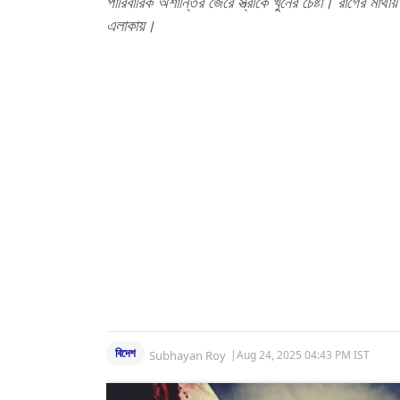
পারিবারিক অশান্তির জেরে স্ত্রীকে খুনের চেষ্টা। রাগের মা
এলাকায়।
বিদেশ
Subhayan Roy
|
Aug 24, 2025 04:43 PM IST