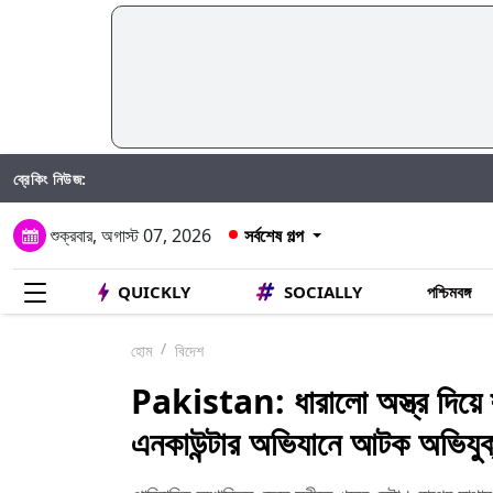
ব্রেকিং নিউজ:
শুক্রবার, অগাস্ট 07, 2026
সর্বশেষ গল্প
QUICKLY
SOCIALLY
পশ্চিমবঙ্গ
হোম
বিদেশ
Pakistan: ধারালো অস্ত্র দিয়ে স্
এনকাউন্টার অভিযানে আটক অভিযুক