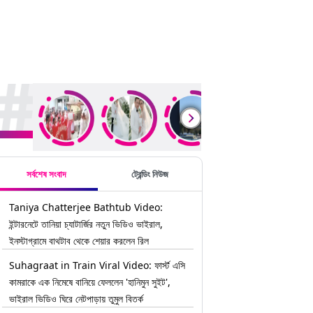
rending Stories
সর্বশেষ সংবাদ
ট্রেন্ডিং নিউজ
Taniya Chatterjee Bathtub Video:
ইন্টারনেটে তানিয়া চ্যাটার্জির নতুন ভিডিও ভাইরাল,
ইনস্টাগ্রামে বাথটাব থেকে শেয়ার করলেন রিল
Suhagraat in Train Viral Video: ফার্স্ট এসি
কামরাকে এক নিমেষে বানিয়ে ফেললেন 'হানিমুন সুইট',
ভাইরাল ভিডিও ঘিরে নেটপাড়ায় তুমুল বিতর্ক