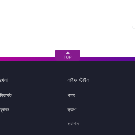
খেলা
লাইফ স্টাইল
ক্রিকেট
খাবার
ফুটবল
ভ্রমণ
ফ্যাশান