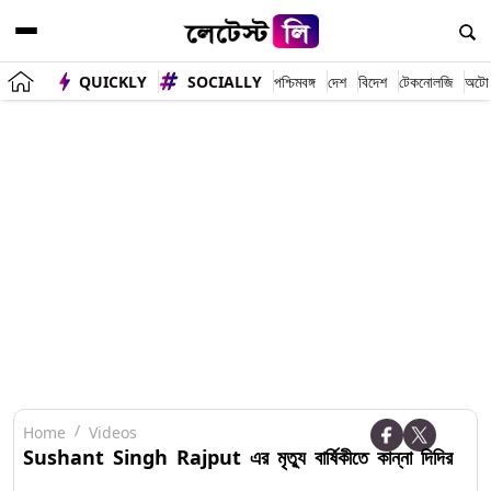
QUICKLY
SOCIALLY
পশ্চিমবঙ্গ
দেশ
বিদেশ
টেকনোলজি
অটো
Home
Videos
Sushant Singh Rajput এর মৃত্যু বার্ষিকীতে কান্না দিদির