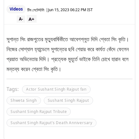
Videos
টিম লেটেস্টলি
|
Jun 15, 2023 06:22 PM IST
A+
A-
সুশান্ত সিং রাজপুতের মৃত্যুবার্ষিকীতে আবেগপ্লুত দিদি শ্বেতা সিং কৃতি।
নিজের সোশ্যাল হ্যান্ডেলে সুশান্তের ছবি শেয়ার করে কার্যত কেঁদে ফেলেন
প্রয়াত অভিনেতার দিদি। প্রত্যেক মুহূর্তে ভাইকে তিনি চোখে হারান বলে
মন্তব্য করেন শ্বেতা সিং কৃতি।
Tags:
Actor Sushant Singh Rajput fan
Shweta Singh
Sushant Singh Rajput
Sushant Singh Rajput Tribute
Sushant Singh Rajput’s Death Anniversary