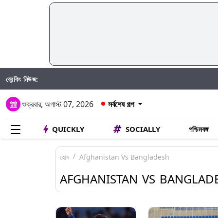
ব্রেকিং নিউজ:
Taniya Ch
শুক্রবার, অগাস্ট 07, 2026
সর্বশেষ গল্প
QUICKLY
SOCIALLY
পশ্চিমবঙ্গ
হোম
Afghanistan Vs Bangladesh
AFGHANISTAN VS BANGLAD