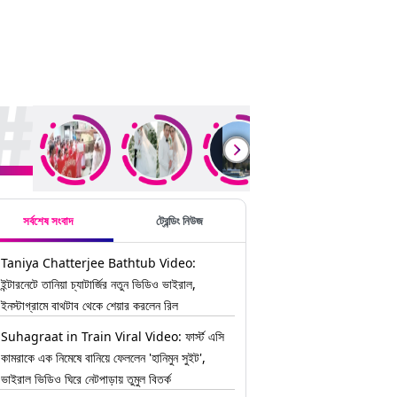
ding Stories
সর্বশেষ সংবাদ
ট্রেন্ডিং নিউজ
Taniya Chatterjee Bathtub Video:
ইন্টারনেটে তানিয়া চ্যাটার্জির নতুন ভিডিও ভাইরাল,
ইনস্টাগ্রামে বাথটাব থেকে শেয়ার করলেন রিল
Suhagraat in Train Viral Video: ফার্স্ট এসি
কামরাকে এক নিমেষে বানিয়ে ফেললেন 'হানিমুন সুইট',
ভাইরাল ভিডিও ঘিরে নেটপাড়ায় তুমুল বিতর্ক