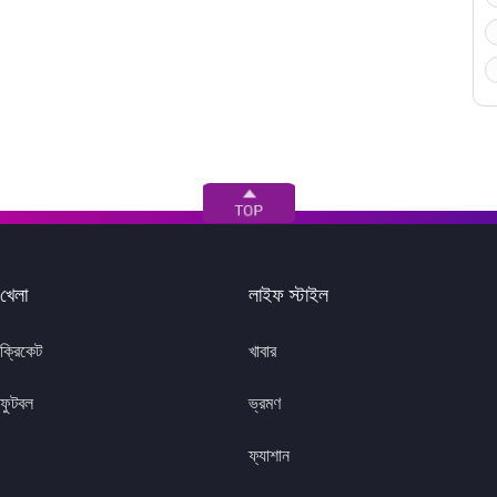
খেলা
লাইফ স্টাইল
ক্রিকেট
খাবার
ফুটবল
ভ্রমণ
ফ্যাশান