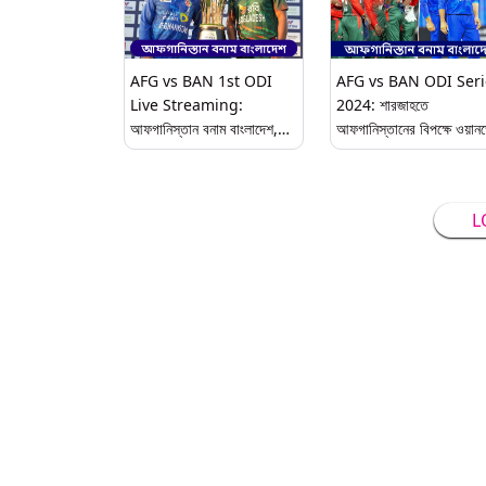
AFG vs BAN 1st ODI
AFG vs BAN ODI Seri
Live Streaming:
2024: শারজাহতে
আফগানিস্তান বনাম বাংলাদেশ,
আফগানিস্তানের বিপক্ষে ওয়ান
প্রথম ওয়ানডে, সরাসরি দেখুন
সিরিজ বাংলাদেশের, একনজরে সূ
ভারত এবং বাংলাদেশে
দল এবং সরাসরি সম্প্রচার
L