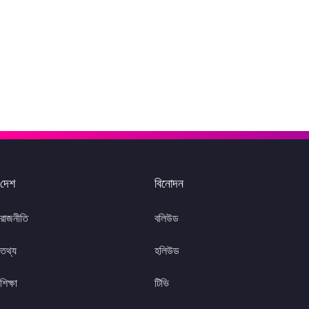
দেশ
বিনোদন
রাজনীতি
বলিউড
তথ্য
হলিউড
শিক্ষা
টিভি