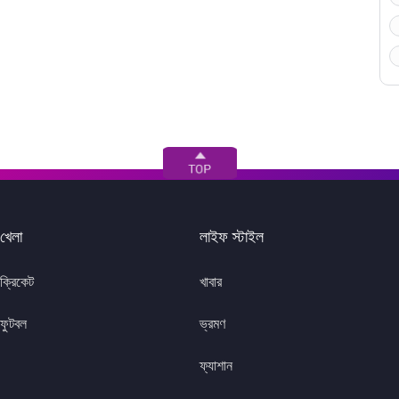
খেলা
লাইফ স্টাইল
ক্রিকেট
খাবার
ফুটবল
ভ্রমণ
ফ্যাশান