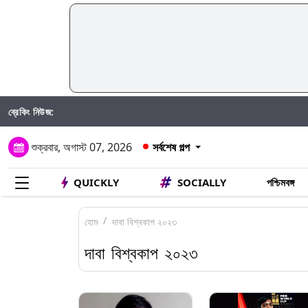
ব্রেকিং নিউজ:
শুক্রবার, অগাস্ট 07, 2026
সর্বশেষ গল্প
QUICKLY
SOCIALLY
পশ্চিমবঙ্গ
হোম
দাবা বিশ্বকাপ ২০২৩
দাবা বিশ্বকাপ ২০২৩