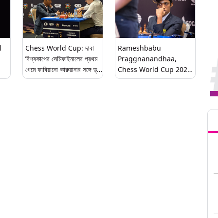
l
Chess World Cup: দাবা
Rameshbabu
বিশ্বকাপের সেমিফাইনালের প্রথম
Praggnanandhaa,
গেমে ফাবিয়ানো কারুয়ানার সঙ্গে ড্র
Chess World Cup 2023:
প্রজ্ঞানন্দর
বিশ্বনাথন আনন্দের পর দ্বিতীয়
ভারতীয় হিসেবে দাবা বিশ্বকাপের
সেমিফাইনালে রমেশবাবু প্রজ্ঞানন্দ
Tren