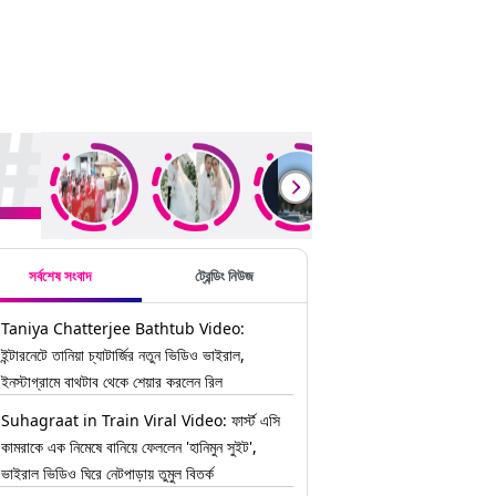
ding Stories
সর্বশেষ সংবাদ
ট্রেন্ডিং নিউজ
Taniya Chatterjee Bathtub Video:
ইন্টারনেটে তানিয়া চ্যাটার্জির নতুন ভিডিও ভাইরাল,
ইনস্টাগ্রামে বাথটাব থেকে শেয়ার করলেন রিল
Suhagraat in Train Viral Video: ফার্স্ট এসি
কামরাকে এক নিমেষে বানিয়ে ফেললেন 'হানিমুন সুইট',
ভাইরাল ভিডিও ঘিরে নেটপাড়ায় তুমুল বিতর্ক