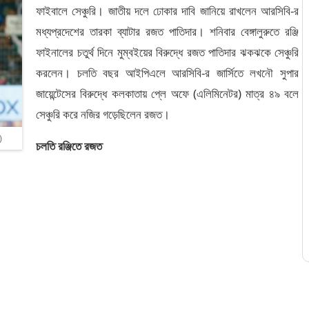
ফাইবালে সেঞ্চুরি। জাতীয় দলে ঢোকার দাবি জানিয়ে রাখলেন আরসিবি-র
মধ্যপ্রদেশের তারকা ব্যাটার রজত পাতিদার। শনিবার বেঙ্গালুরুতে রঞ্জি
ফাইনালের চতুর্থ দিনে মুম্বইয়ের বিরুদ্ধে রজত পাতিদার ঝকঝকে সেঞ্চুরি
করলেন। চলতি বছর আইপিএলে আরসিবি-র জার্সিতে লখনৌ সুপার
জায়েন্টেসের বিরুদ্ধে কলকাতায় প্লে অফে (এলিমিনেটর) মাত্র ৪৯ বলে
সেঞ্চুরি করে নজির গড়েছিলেন রজত।
)
চলতি রঞ্জিতে রজত