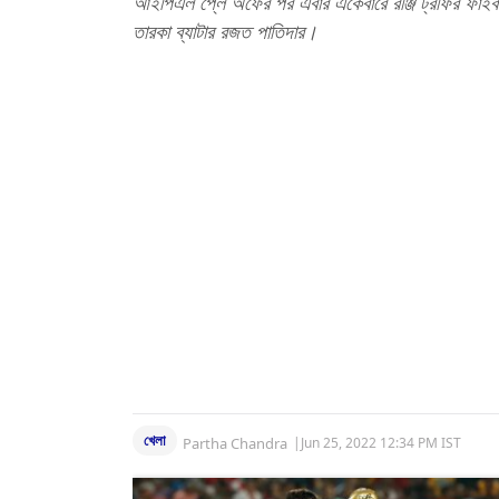
আইপিএল প্লে অফের পর এবার একেবারে রঞ্জি ট্রফির ফাইবাল
তারকা ব্যাটার রজত পাতিদার।
খেলা
Partha Chandra
|
Jun 25, 2022 12:34 PM IST