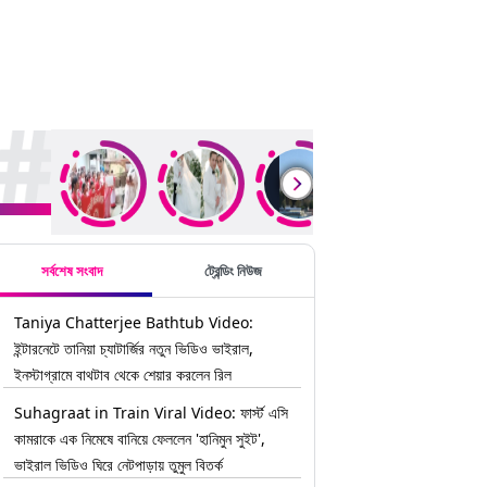
rending Stories
সর্বশেষ সংবাদ
ট্রেন্ডিং নিউজ
Taniya Chatterjee Bathtub Video:
ইন্টারনেটে তানিয়া চ্যাটার্জির নতুন ভিডিও ভাইরাল,
ইনস্টাগ্রামে বাথটাব থেকে শেয়ার করলেন রিল
Suhagraat in Train Viral Video: ফার্স্ট এসি
কামরাকে এক নিমেষে বানিয়ে ফেললেন 'হানিমুন সুইট',
ভাইরাল ভিডিও ঘিরে নেটপাড়ায় তুমুল বিতর্ক