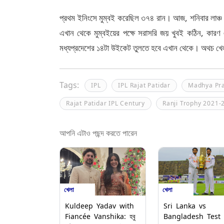
প্রথম ইনিংসে মুম্বই করেছিল ৩৭৪ রান। আজ, শনিবার লাঞ্চ 
এখান থেকে মুম্বইয়ের পক্ষে সরাসরি জয় খুবই কঠিন, কার
মধ্যপ্রদেশের ১৪টা উইকেট তুলতে হবে এখান থেকে। অথচ খে
Tags:
IPL
IPL Rajat Patidar
Madhya Pr
Rajat Patidar IPL Century
Ranji Trophy 2021-
আপনি এটাও পছন্দ করতে পারেন
খেলা
খেলা
Kuldeep Yadav with
Sri Lanka vs
Fiancée Vanshika: হবু
Bangladesh Test