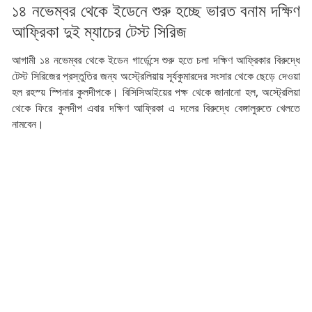
১৪ নভেম্বর থেকে ইডেনে শুরু হচ্ছে ভারত বনাম দক্ষিণ
আফ্রিকা দুই ম্যাচের টেস্ট সিরিজ
আগামী ১৪ নভেম্বর থেকে ইডেন গার্ডেন্সে শুরু হতে চলা দক্ষিণ আফ্রিকার বিরুদ্ধে
টেস্ট সিরিজের প্রস্তুতির জন্য অস্ট্রেলিয়ায় সূর্যকুমারদের সংসার থেকে ছেড়ে দেওয়া
হল রহস্য় স্পিনার কুলদীপকে। বিসিসিআইয়ের পক্ষ থেকে জানানো হল, অস্ট্রেলিয়া
থেকে ফিরে কুলদীপ এবার দক্ষিণ আফ্রিকা এ দলের বিরুদ্ধে বেঙ্গালুরুতে খেলতে
নামবেন।