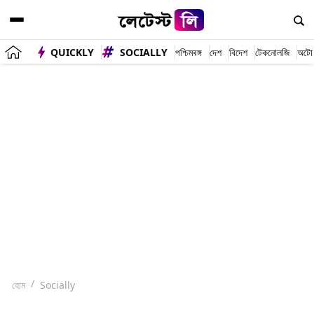
QUICKLY
SOCIALLY
পশ্চিমবঙ্গ
দেশ
বিদেশ
টেকনোলজি
অটো
হোম
Socially