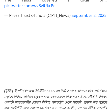
pic.twitter.com/wvBviUkrPe
— Press Trust of India (@PTI_News)
September 2, 2025
(টুইটার, ইনস্টাগ্রাম এবং ইউটিউব সহ সোশাল মিডিয়া থেকে আপনার কাছে সর্বশেষতম
ব্রেকিং নিউজ, ভাইরাল ট্রেন্ডস এবং ইনফরমেশন নিয়ে আসে SocialLY। উপরের
পোস্টটি ব্যবহারকারীর সোশাল মিডিয়া অ্যাকাউন্ট থেকে সরাসরি এম্বেড করা হয়েছে
এবং লেটেস্টলি এতে কোনও সংশোধন বা সম্পাদনা করেনি। সোশাল মিডিয়া পোস্টের