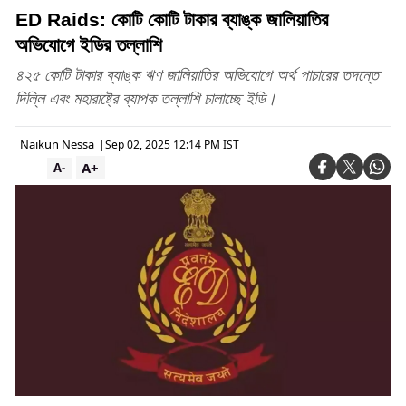
ED Raids: কোটি কোটি টাকার ব্যাঙ্ক জালিয়াতির
অভিযোগে ইডির তল্লাশি
৪২৫ কোটি টাকার ব্যাঙ্ক ঋণ জালিয়াতির অভিযোগে অর্থ পাচারের তদন্তে
দিল্লি এবং মহারাষ্ট্রে ব্যাপক তল্লাশি চালাচ্ছে ইডি।
Naikun Nessa
|
Sep 02, 2025 12:14 PM IST
A+
A-