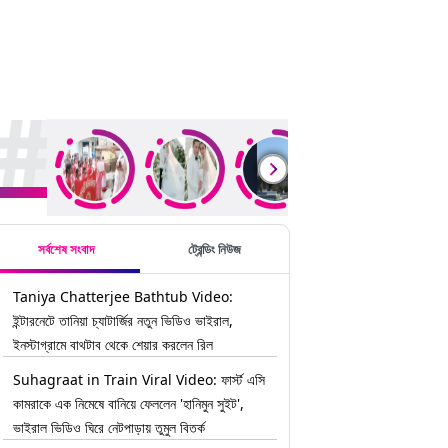
rending Stories
সর্বশেষ সংবাদ
ট্রেন্ডিং নিউজ
Taniya Chatterjee Bathtub Video:
ইন্টারনেটে তানিয়া চ্যাটার্জির নতুন ভিডিও ভাইরাল,
ইনস্টাগ্রামে বাথটাব থেকে শেয়ার করলেন রিল
Suhagraat in Train Viral Video: ফার্স্ট এসি
কামরাকে এক নিমেষে বানিয়ে ফেললেন 'হানিমুন সুইট',
ভাইরাল ভিডিও ঘিরে নেটপাড়ায় তুমুল বিতর্ক