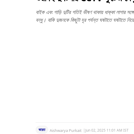
বাইক এবং গাড়ি দুটির গতিই ভীষণ থাকায় ধাক্কা লাগার স
বন্ধু। বাকি দুজনকে কিছুটা দূর পর্যন্ত ঘষটাতে ঘষটাতে ন
ভারত
Aishwarya Purkait
|
Jun 02, 2025 11:01 AM IST