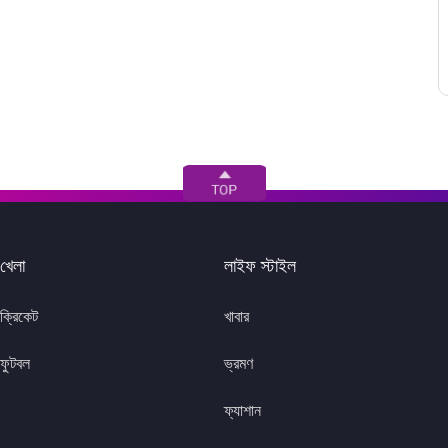
খেলা
লাইফ স্টাইল
ক্রিকেট
খাবার
ফুটবল
ভ্রমণ
ফ্যাশান