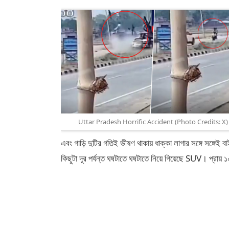
Uttar Pradesh Horrific Accident (Photo Credits: X)
এবং গাড়ি দুটির গতিই ভীষণ থাকায় ধাক্কা লাগার সঙ্গে সঙ্গ
কিছুটা দূর পর্যন্ত ঘষটাতে ঘষটাতে নিয়ে গিয়েছে SUV। প্রায় 