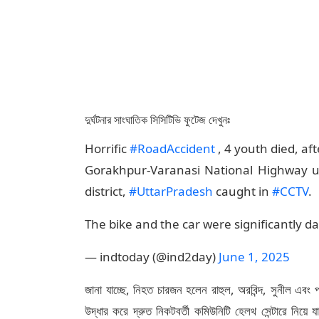
দুর্ঘটনার সাংঘাতিক সিসিটিভি ফুটেজ দেখুনঃ
Horrific
#RoadAccident
, 4 youth died, af
Gorakhpur-Varanasi National Highway
district,
#UttarPradesh
caught in
#CCTV
.
The bike and the car were significantly 
— indtoday (@ind2day)
June 1, 2025
জানা যাচ্ছে, নিহত চারজন হলেন রাহুল, অরবিন্দ, সুনীল এবং 
উদ্ধার করে দ্রুত নিকটবর্তী কমিউনিটি হেলথ সেন্টারে নিয়