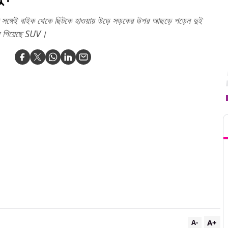
ঙ্গে সঙ্গেই বাইক থেকে ছিটকে হাওয়ায় উড়ে সড়কের উপর আছড়ে পড়েন দুই
িয়ে গিয়েছে SUV।
T
A+
A-