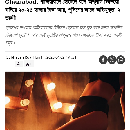
Ghaziabad: গাজিয়াবাদে হোটেলে বসে অশ্লীল ভিডিয়ো
বানিয়ে ২০-২৫ হাজার টাকা আয়, পুলিশের জালে অভিযুক্ত ২
তরুণী
অ্যাপের মাধ্যমে গাজিয়াবাদের বিভিন্ন হোটেলে রুম বুক করে চলত অশ্লীল
ভিডিয়ো চ্যাট। আর সেই চ্যাটের মাধ্যমে মাসে লক্ষাধিক টাকা করত একটি
চক্র।
Subhayan Roy
|
Jun 14, 2025 04:02 PM IST
A+
A-