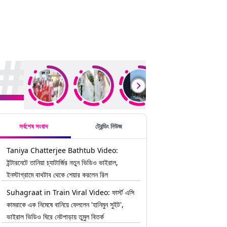
rending Stories
সর্বশেষ সংবাদ
ট্রেন্ডিং নিউজ
Taniya Chatterjee Bathtub Video:
ইন্টারনেটে তানিয়া চ্যাটার্জির নতুন ভিডিও ভাইরাল,
ইনস্টাগ্রামে বাথটাব থেকে শেয়ার করলেন রিল
Suhagraat in Train Viral Video: ফার্স্ট এসি
কামরাকে এক নিমেষে বানিয়ে ফেললেন 'হানিমুন সুইট',
ভাইরাল ভিডিও ঘিরে নেটপাড়ায় তুমুল বিতর্ক