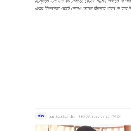
দিল্লিতে টানা ৬টা বড় নির্বাচনে কোনও আসন জিততে না পার
এবার বিধানসভা ভোটে কোনও আসন জিততে পারল না হাত শ
ভারত
partha.chandra
|
Feb 08, 2025 07:26 PM IST