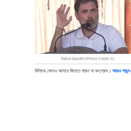
Rahul Gandhi (Photo Credit: X)
দিল্লির কোনও আসনে জিততে পারল না কংগ্রেস।
আরও পড়ুন-অ