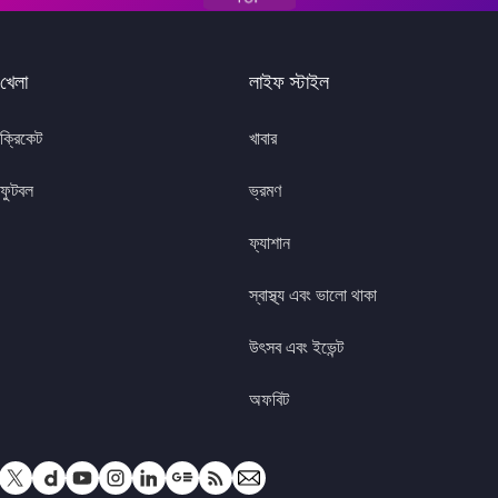
খেলা
লাইফ স্টাইল
ক্রিকেট
খাবার
ফুটবল
ভ্রমণ
ফ্যাশান
স্বাস্থ্য এবং ভালো থাকা
উৎসব এবং ইভেন্ট
অফবিট