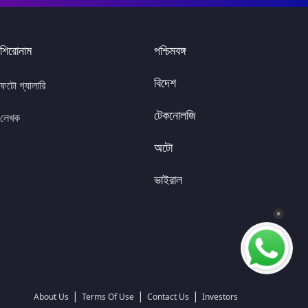
শিরোনাম
পশ্চিমবঙ্গ
বিদেশ
ফটো গ্যালারি
টেকনোলজি
লেখক
অটো
ভাইরাল
|
|
|
About Us
Terms Of Use
Contact Us
Investors