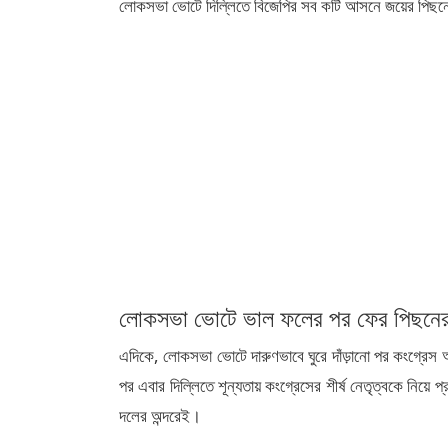
লোকসভা ভোটে দিল্লিতে বিজেপির সব কটি আসনে জয়ের পি
লোকসভা ভোটে ভাল ফলের পর ফের পিছনের দ
এদিকে, লোকসভা ভোটে দারুণভাবে ঘুরে দাঁড়ানো পর কংগ্রেস আব
পর এবার দিল্লিতে শূন্যতায় কংগ্রেসের শীর্ষ নেতৃত্বকে নিয়ে প
দলের অন্দরেই।