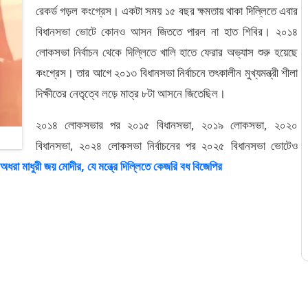
রেকর্ড গড়ল কংগ্রেস। একটা সময় ১৫ বছর ক্ষমতায় থাকা দিল্লিতে এবার
বিধানসভা ভোটে কোনও আসন জিততে পারল না হাত শিবির। ২০১৪
লোকসভা নির্বাচন থেকে দিল্লিতে খালি হাতে ফেরার অভ্যাস শুরু হয়েছে
কংগ্রেস। তার আগে ২০১৩ বিধানসভা নির্বাচনে তৎকালীন মুখ্যমন্ত্রী শীলা
দিক্ষীতের নেতৃত্বে লড়ে মাত্র ৮টা আসনে জিতেছিল।
২০১৪ লোকসভার পর ২০১৫ বিধানসভা, ২০১৯ লোকসভা, ২০২০
বিধানসভা, ২০২৪ লোকসভা নির্বাচনের পর ২০২৫ বিধানসভা ভোটেও
ধরা মাধুরী জয় মোদীর, যে মন্ত্রে দিল্লিতে কেজরি বধ বিজেপির