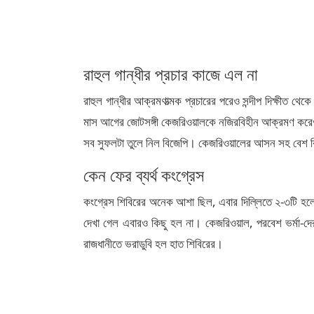
রাহুল গান্ধীর প্রচার কাজে এল না
রাহুল গান্ধীর আক্রমণাত্মক প্রচারের পরেও সন্দীপ দিক্ষীত থ
মাস আগের জোটসঙ্গী কেজরিওয়ালকে নজিরবিহীন আক্রমণ করেও 
সব সুফলটা তুলে নিল বিজেপি। কেজরিওয়ালের আসন সহ বেশ কি
কেন ফের ব্যর্থ কংগ্রেস
কংগ্রেস শিবিরের অনেক আশা ছিল, এবার দিল্লিতে ২-৩টি হ
দেখা গেল এবারও কিছু হল না। কেজরিওয়াল, পরবেশ ভর্মা-দের
রাজধানীতে ভরাডুবি হল হাত শিবিরের।