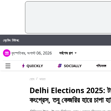
ব্রেকিং নিউজ:
বৃহস্পতিবার, অগাস্ট 06, 2026
সর্বশেষ গল্প
QUICKLY
SOCIALLY
পশ্চিমবঙ্গ
হোম
ভারত
Delhi Elections 2025: টানা ৬ট
কংগ্রেস, তবু কেজরির হারে চাপা হ