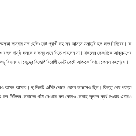
েকে অলকা লাম্বার মত হেভিওয়েট প্রার্থী সহ সব আসনে ভরাডুবি হল হাত শিবিরের। ক
রাহুল গান্ধী দলকে সাফল্য এনে দিতে পারলেন না। রাহুলের কেজরিকে আক্রমণের
ছু বিধানসভা কেন্দ্রে বিজেপি বিরোধী ভোট কেটে আপ-কে বিপদে ফেলল কংগ্রেস।
লেও আসন আসবে। দু-তিনটি এক্সিট পোলে তেমন আভাসও ছিল। কিন্তু শেষ পর্যন্ত
 মত দিল্লির নেতাদের পাল্টা দেওয়ার মত কোনও নেতাই তুলতে ব্যর্থ হওয়ায় এবারও