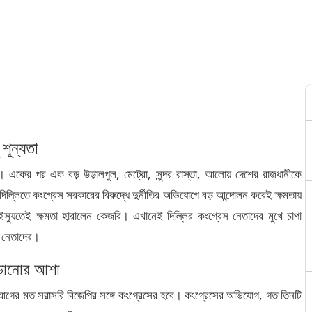
শূন্যতা
 একের পর এক বড় উড়ালপুল, মেট্রো, সুন্দর রাস্তা, আলোয় দেশের রাজধানীকে
 দিল্লিতে কংগ্রেস সরকারের বিরুদ্ধে দুর্নীতির অভিযোগে বড় আন্দোলন করেই ক্ষমতায়
্যুতেই ক্ষমতা হারালেন কেজরি। এখানেই দিল্লির কংগ্রেস নেতাদের মুখে চাপা
 নেতাদের।
ঁড়ানোর আশা
 আগের মত সরাসরি বিজেপির সঙ্গে কংগ্রেসের হবে। কংগ্রেসের অভিযোগ, গত তিনটি