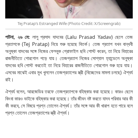
Tej Pratap’s Estranged Wife (Photo Credit: X/Screengrab)
পাটনা, ২৬ মে:
লালু প্রসাদ যাদবের (Lalu Prasad Yadav) ছেলে তেজ
প্রতাপকে (Tej Pratap) নিয়ে শুরু হয়েছে বিতর্ক। তেজ প্রতাপ যখন বান্ধবী
অনুষ্কা যাদবের সঙ্গে নিজের ফেসবুক প্রোফাইল ছবি পোস্ট করেন, তা নিয়ে বিহারের
রাজনীতিতে শোরগোল পড়ে যায়। তেজপ্রতাপ নিজের সোশ্যাল হ্যান্ডেলে অনুষ্কা
যাদবের ছবি পোস্ট করতেই তা নিয়ে বিহারের রাজনীতিতে শোরগোল শুরু হয়ে যায়।
এসবের মাঝেই এবার মুখ খুললেন তেজপ্রতাপের স্ত্রী (বিচ্ছেদের মামলা চলছে) ঐশ্বর্য
রাই।
ঐশ্বর্য বলেন, আরজেডির তরফে তেজপ্রতাপকে বহিষ্কার করা হয়েছে। কারও ছেলে
কিংবা কারও ভাইকে বহিষ্কার করা হয়েছে। তাঁর জীবন নষ্ট করতে যাদব পরিবার আর কী
কী করবে, সে বিষয়ে প্রশ্ন তোলেন ঐশ্বর্য। তাঁর সঙ্গে আর কী খারাপ হতে পারে বলে
প্রশ্ন তোলেন তেজপ্রতাপের স্ত্রী ঐশ্বর্য।