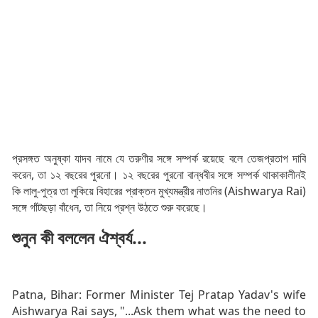
প্রসঙ্গত অনুষ্কা যাদব নামে যে তরুণীর সঙ্গে সম্পর্ক রয়েছে বলে তেজপ্রতাপ দাবি
করেন, তা ১২ বছরের পুরনো। ১২ বছরের পুরনো বান্ধবীর সঙ্গে সম্পর্ক থাকাকালীনই
কি লালু-পুত্র তা লুকিয়ে বিহারের প্রাক্তন মুখ্যমন্ত্রীর নাতনির (Aishwarya Rai)
সঙ্গে গাঁটছড়া বাঁধেন, তা নিয়ে প্রশ্ন উঠতে শুরু করেছে।
শুনুন কী বললেন ঐশ্বর্য...
Patna, Bihar: Former Minister Tej Pratap Yadav's wife
Aishwarya Rai says, "...Ask them what was the need to