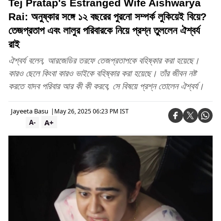
Tej Pratap's Estranged Wife Aishwarya
Rai: অনুষ্কার সঙ্গে ১২ বছরের পুরনো সম্পর্ক লুকিয়েই বিয়ে?
তেজপ্রতাপ এবং লালুর পরিবারকে নিয়ে প্রশ্ন তুললেন ঐশ্বর্য
রাই
ঐশ্বর্য বলেন, আরজেডির তরফে তেজপ্রতাপকে বহিষ্কার করা হয়েছে।
কারও ছেলে কিংবা কারও ভাইকে বহিষ্কার করা হয়েছে। তাঁর জীবন নষ্ট
করতে যাদব পরিবার আর কী কী করবে, সে বিষয়ে প্রশ্ন তোলেন ঐশ্বর্য।
Jayeeta Basu
|
May 26, 2025 06:23 PM IST
A+
A-