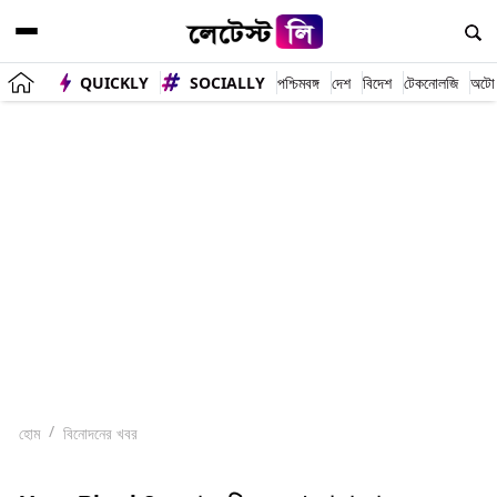
QUICKLY
SOCIALLY
পশ্চিমবঙ্গ
দেশ
বিদেশ
টেকনোলজি
অটো
হোম
বিনোদনের খবর