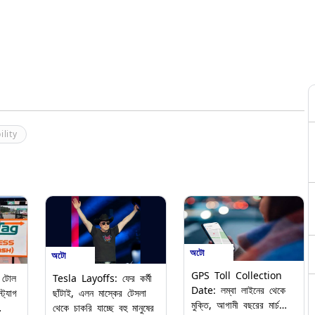
ility
অটো
অটো
GPS Toll Collection
টোল
Tesla Layoffs: ফের কর্মী
Date: লম্বা লাইনের থেকে
ট্যাগ
ছাঁটাই, এলন মাস্কের টেসলা
মুক্তি, আগামী বছরের মার্চ
থেকে চাকরি যাচ্ছে বহু মানুষের