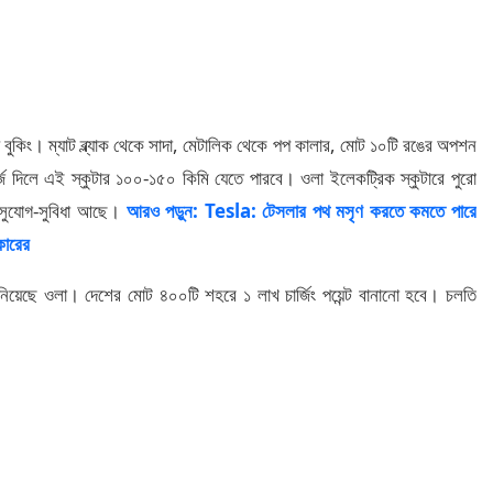
 বুকিং। ম্যাট ব্ল্যাক থেকে সাদা, মেটালিক থেকে পপ কালার, মোট ১০টি রঙের অপশন
র্জ দিলে এই স্কুটার ১০০-১৫০ কিমি যেতে পারবে। ওলা ইলেকট্রিক স্কুটারে পুরো
্ন সুযোগ-সুবিধা আছে।
আরও পড়ুন: Tesla: টেসলার পথ মসৃণ করতে কমতে পারে
কারের
জানিয়েছে ওলা। দেশের মোট ৪০০টি শহরে ১ লাখ চার্জিং পয়েন্ট বানানো হবে। চলতি