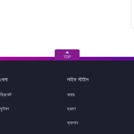
খেলা
লাইফ স্টাইল
ক্রিকেট
খাবার
ফুটবল
ভ্রমণ
ফ্যাশান