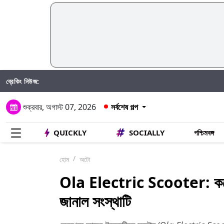
ব্রেকিং নিউজ:
শুক্রবার, অগাস্ট 07, 2026
সর্বশেষ গল্প
QUICKLY
SOCIALLY
পশ্চিমবঙ্গ
হোম
অটো
Ola Electric Scooter: কবে লঞ
জানাল সংস্থাটি