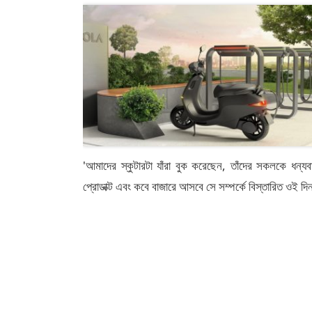
'আমাদের স্কুটারটা যাঁরা বুক করেছেন, তাঁদের সকলকে ধন্যব
প্রোডাক্ট এবং কবে বাজারে আসবে সে সম্পর্কে বিস্তারিত ওই দ