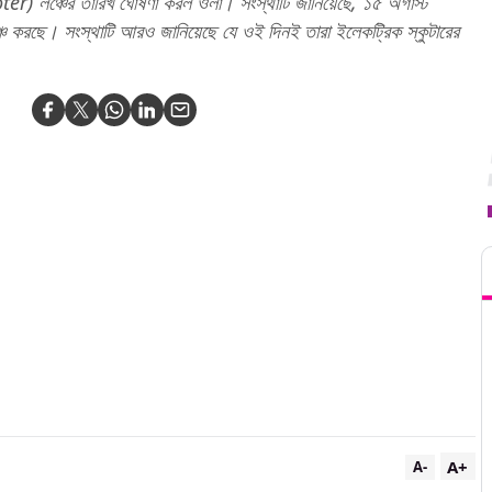
er) লঞ্চের তারিখ ঘোষণা করল ওলা। সংস্থাটি জানিয়েছে, ১৫ অগাস্ট
লঞ্চ করছে। সংস্থাটি আরও জানিয়েছে যে ওই দিনই তারা ইলেকট্রিক স্কুটারের
T
A+
A-