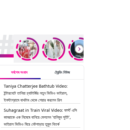
rending Stories
সর্বশেষ সংবাদ
ট্রেন্ডিং নিউজ
Taniya Chatterjee Bathtub Video:
ইন্টারনেটে তানিয়া চ্যাটার্জির নতুন ভিডিও ভাইরাল,
ইনস্টাগ্রামে বাথটাব থেকে শেয়ার করলেন রিল
Suhagraat in Train Viral Video: ফার্স্ট এসি
কামরাকে এক নিমেষে বানিয়ে ফেললেন 'হানিমুন সুইট',
ভাইরাল ভিডিও ঘিরে নেটপাড়ায় তুমুল বিতর্ক