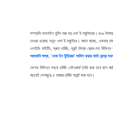
সম্প্রতি অনলাইন বুকিং শুরু হয় ওলা ই-স্কুটারের। ৪৯৯ টাকায়
দেওয়া হয়েছে নতুন ওলা ই-স্কুটারে। জানা যাচ্ছে, একবার চা
এলইডি লাইটিং, দ্রুত চার্জিং, ফ্রন্ট ডিস্ক ব্রেক-সহ বিভিন
আমদানি শুল্ক, 'মেক ইন ইন্ডিয়ায়' সামিল করার বার্তা কেন্দ্র সর
দেশের বিভিন্ন শহরে চার্জিং নেটওয়ার্ক তৈরি করা হবে বলে 
বছরেই দেশজুড়ে ৫ হাজার চার্জিং পয়েন্ট করা হবে।