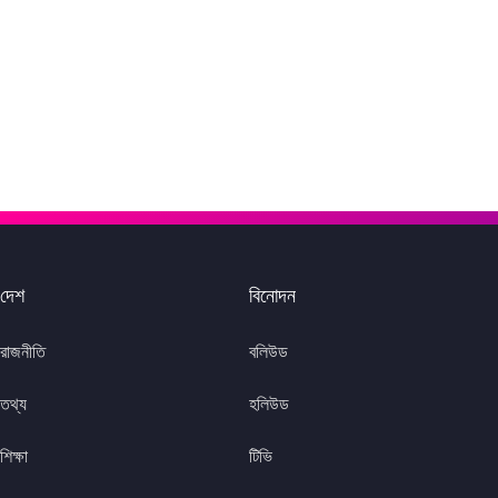
দেশ
বিনোদন
রাজনীতি
বলিউড
তথ্য
হলিউড
শিক্ষা
টিভি