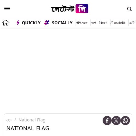
QUICKLY
SOCIALLY
পশ্চিমবঙ্গ
দেশ
বিদেশ
টেকনোলজি
অটো
হোম
National Flag
NATIONAL FLAG