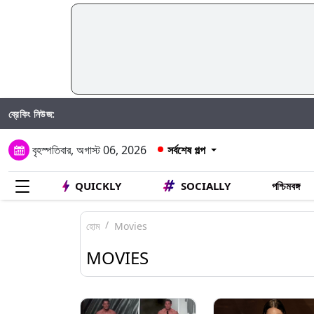
ব্রেকিং নিউজ:
AC Mila
বৃহস্পতিবার, অগাস্ট 06, 2026
সর্বশেষ গল্প
QUICKLY
SOCIALLY
পশ্চিমবঙ্গ
হোম
Movies
MOVIES