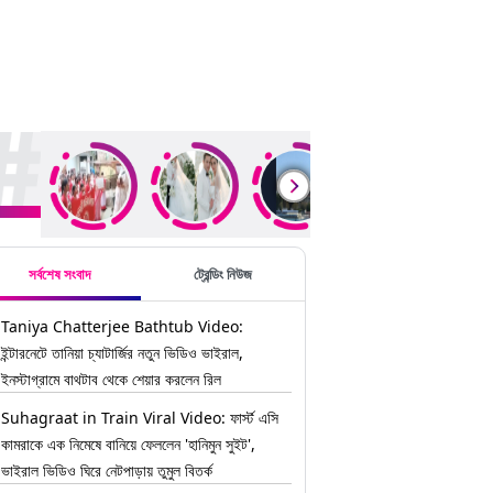
ding Stories
সর্বশেষ সংবাদ
ট্রেন্ডিং নিউজ
Taniya Chatterjee Bathtub Video:
ইন্টারনেটে তানিয়া চ্যাটার্জির নতুন ভিডিও ভাইরাল,
ইনস্টাগ্রামে বাথটাব থেকে শেয়ার করলেন রিল
Suhagraat in Train Viral Video: ফার্স্ট এসি
কামরাকে এক নিমেষে বানিয়ে ফেললেন 'হানিমুন সুইট',
ভাইরাল ভিডিও ঘিরে নেটপাড়ায় তুমুল বিতর্ক