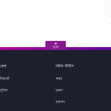
খেলা
লাইফ স্টাইল
ক্রিকেট
খাবার
ফুটবল
ভ্রমণ
ফ্যাশান