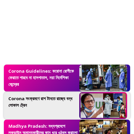
Corona Guidelines: করোনা রোগীকে
ফেরাতে পারবে না হাসপাতাল, নয়া নির্দেশিকা
কেন্দ্রের
Corona সংক্রমণে রাশ টানতে রাজ্যে বন্ধ
লোকাল ট্রেন
Madhya Pradesh: মধ্যপ্রদেশে
লকডাউন অমান্যকারীদের কান ধরে ওঠবস করালো