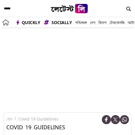
QUICKLY
SOCIALLY
পশ্চিমবঙ্গ
দেশ
বিদেশ
টেকনোলজি
অটো
হোম
Covid 19 Guidelines
COVID 19 GUIDELINES