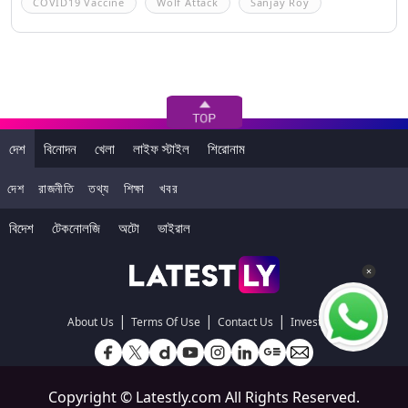
COVID19 Vaccine
Wolf Attack
Sanjay Roy
দেশ
বিনোদন
খেলা
লাইফ স্টাইল
শিরোনাম
দেশ
রাজনীতি
তথ্য
শিক্ষা
খবর
বিদেশ
টেকনোলজি
অটো
ভাইরাল
|
|
|
About Us
Terms Of Use
Contact Us
Investors
Copyright ©
Latestly.com
All Rights Reserved.