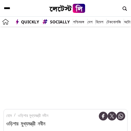
QUICKLY
SOCIALLY
পশ্চিমবঙ্গ
দেশ
বিদেশ
টেকনোলজি
অটো
হোম
ওড়িশার মুখ্যমন্ত্রী নবীন
ওড়িশার মুখ্যমন্ত্রী নবীন