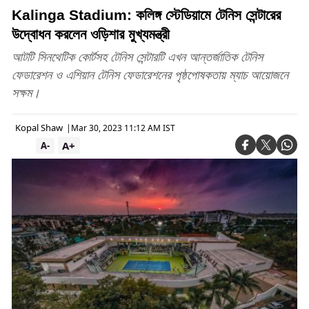
Kalinga Stadium: কলিঙ্গ স্টেডিয়ামে টেনিস সেন্টারের
উদ্বোধন করলেন ওড়িশার মুখ্যমন্ত্রী
আটটি সিনথেটিক কোর্টসহ টেনিস সেন্টারটি এখন আন্তর্জাতিক টেনিস
ফেডারেশন ও এশিয়ান টেনিস ফেডারেশনের পৃষ্ঠপোষকতায় ম্যাচ আয়োজনে
সক্ষম।
Kopal Shaw
|
Mar 30, 2023 11:12 AM IST
A+
A-