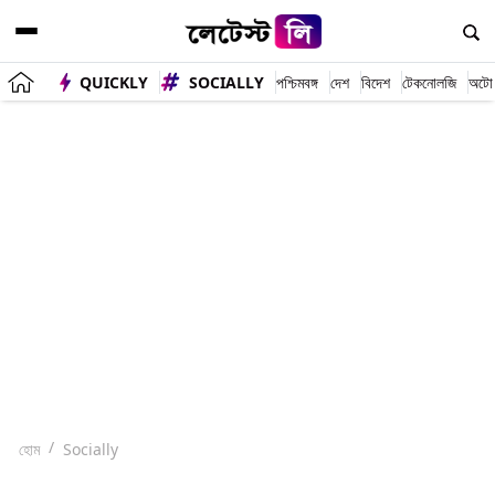
QUICKLY
SOCIALLY
পশ্চিমবঙ্গ
দেশ
বিদেশ
টেকনোলজি
অটো
হোম
Socially