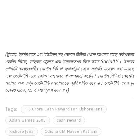
(টুইটার, ইনস্টাগ্রাম এবং ইউটিউব সহ সোশাল মিডিয়া থেকে আপনার কাছে সর্বশেষতম
ব্রেকিং নিউজ, ভাইরাল ট্রেন্ডস এবং ইনফরমেশন নিয়ে আসে SocialLY। উপরের
পোস্টটি ব্যবহারকারীর সোশাল মিডিয়া অ্যাকাউন্ট থেকে সরাসরি এম্বেড করা হয়েছে
এবং লেটেস্টলি এতে কোনও সংশোধন বা সম্পাদনা করেনি। সোশাল মিডিয়া পোস্টের
মতামত এবং তথ্য লেটেস্টলি-র মতামতকে প্রতিফলিত করে না। লেটেস্টলি এর জন্য
কোনও দায়বদ্ধতা বা দায় গ্রহণ করে না।)
Tags:
1.5 Crore Cash Reward For Kishore Jena
Asian Games 2003
cash reward
Kishore Jena
Odisha CM Naveen Patnaik