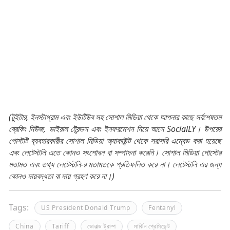
(টুইটার, ইনস্টাগ্রাম এবং ইউটিউব সহ সোশাল মিডিয়া থেকে আপনার কাছে সর্বশেষতম
ব্রেকিং নিউজ, ভাইরাল ট্রেন্ডস এবং ইনফরমেশন নিয়ে আসে SocialLY। উপরের
পোস্টটি ব্যবহারকারীর সোশাল মিডিয়া অ্যাকাউন্ট থেকে সরাসরি এম্বেড করা হয়েছে
এবং লেটেস্টলি এতে কোনও সংশোধন বা সম্পাদনা করেনি। সোশাল মিডিয়া পোস্টের
মতামত এবং তথ্য লেটেস্টলি-র মতামতকে প্রতিফলিত করে না। লেটেস্টলি এর জন্য
কোনও দায়বদ্ধতা বা দায় গ্রহণ করে না।)
Tags:
US President Donald Trump
Fentanyl
China
Tariff
ডোনাল্ড ট্রাম্প
মার্কিন প্রেসিডেন্ট