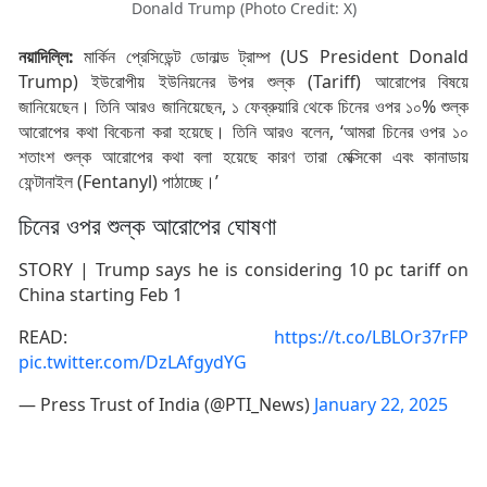
Donald Trump (Photo Credit: X)
নয়াদিল্লি:
মার্কিন প্রেসিডেন্ট ডোনাল্ড ট্রাম্প (US President Donald
Trump) ইউরোপীয় ইউনিয়নের উপর শুল্ক (Tariff) আরোপের বিষয়ে
জানিয়েছেন। তিনি আরও জানিয়েছেন, ১ ফেব্রুয়ারি থেকে চিনের ওপর ১০% শুল্ক
আরোপের কথা বিবেচনা করা হয়েছে। তিনি আরও বলেন, ‘আমরা চিনের ওপর ১০
শতাংশ শুল্ক আরোপের কথা বলা হয়েছে কারণ তারা মেক্সিকো এবং কানাডায়
ফেন্টানাইল (Fentanyl) পাঠাচ্ছে।’
চিনের ওপর শুল্ক আরোপের ঘোষণা
STORY | Trump says he is considering 10 pc tariff on
China starting Feb 1
READ:
https://t.co/LBLOr37rFP
pic.twitter.com/DzLAfgydYG
— Press Trust of India (@PTI_News)
January 22, 2025